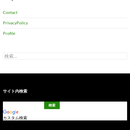
Contact
PrivacyPolicy
Profile
検
索:
サイト内検索
カスタム検索