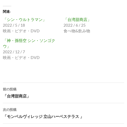
関連
「シン・ウルトラマン」
「台湾甜商店」
2022 / 5 / 18
2022 / 6 / 25
映画・ビデオ・DVD
食べ物&飲み物
「神・孫悟空 シン・ソンゴク
ウ」
2022 / 12 / 7
映画・ビデオ・DVD
投
前の投稿
稿
「台湾甜商店」
ナ
次の投稿
ビ
「モンベルヴィレッジ 立山ハーベステラス 」
ゲ