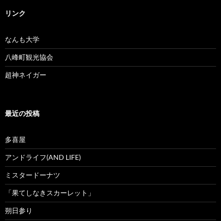
リンク
なんも大学
八峰町観光協会
超神ネイガー
最近の投稿
多喜屋
アンドライフ(AND LIFE)
ミスタードーナツ
「果てしなきスカーレット」
朔日参り