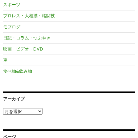
スポーツ
プロレス・大相撲・格闘技
モブログ
日記・コラム・つぶやき
映画・ビデオ・DVD
車
食べ物&飲み物
アーカイブ
ア
ー
カ
イ
ブ
ページ