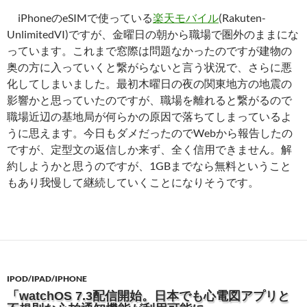
iPhoneのeSIMで使っている
楽天モバイル
(Rakuten-
UnlimitedVI)ですが、金曜日の朝から職場で圏外のままにな
っています。これまで窓際は問題なかったのですが建物の
奥の方に入っていくと繋がらないと言う状況で、さらに悪
化してしまいました。最初木曜日の夜の関東地方の地震の
影響かと思っていたのですが、職場を離れると繋がるので
職場近辺の基地局が何らかの原因で落ちてしまっているよ
うに思えます。今日もダメだったのでWebから報告したの
ですが、定型文の返信しか来ず、全く信用できません。解
約しようかと思うのですが、1GBまでなら無料ということ
もあり我慢して継続していくことになりそうです。
IPOD/IPAD/IPHONE
「watchOS 7.3配信開始。日本でも心電図アプリと