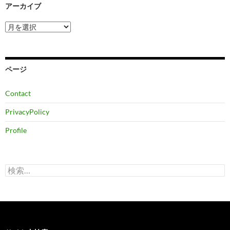
アーカイブ
ア
ー
カ
イ
ブ
ページ
Contact
PrivacyPolicy
Profile
検
索: