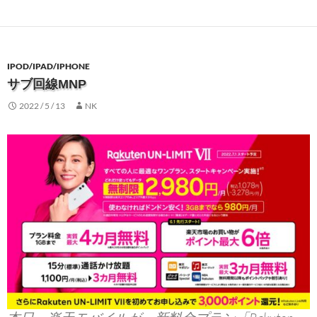
IPOD/IPAD/IPHONE
サブ回線MNP
2022 / 5 / 13
NK