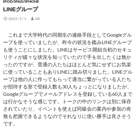
IPOD/IPAD/IPHONE
LINEグループ
2023 / 2 / 1
NK
これまで大学時代の同期生の連絡手段としてGoogleグル
ープを使っていましたが、昨今の状況を鑑みLINEグループ
も使うことにしました。LINEはサービス開始当初のセキュ
リティが緩々な状況を知っていたので手を出したくは無か
ったのですが、普通の人たちはほとんど気にせずにお気楽
に使っていることもありLINEに踏み切りました。LINEグル
ープは他の人に作ってもらって適当に繋がっている人たち
が招待する形で登録人数も30人ちょっとになりましたが、
Googleグループでメールアドレスを登録している60人まで
は行かなそうな感じです。トークの中のリンクは別に保存
されていたり、イベントを使えば同級会の案内や参加の有
無も把握できるようなのでそれなりに使い勝手は良さそう
です。