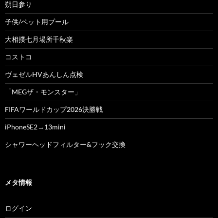
朔日参り
子供/ペット用プール
大相撲七月場所千秋楽
コストコ
ヴェゼルHVあんしん点検
「MEGザ・モンスター」
FIFAワールドカップ2026決勝戦
iPhoneSE2→13mini
シャワーヘッドフィルター&フック交換
メタ情報
ログイン