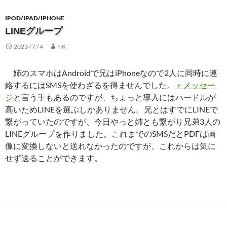
IPOD/IPAD/IPHONE
LINEグループ
2023 / 7 / 4
NK
姉のスマホはAndroidで兄はiPhoneなので2人に同時に連
絡するにはSMSを使わざるを得ませんでした。
＋メッセー
ジ
と言う手もあるのですが、ちょっと導入にはハードルが
高いためLINEを選ぶしかありません。兄とはすでにLINEで
繋がっていたのですが、今日やっと姉とも繋がり兄弟3人の
LINEグループを作りました。これまでのSMSだとPDFは画
像に変換しないと送れなかったのですが、これからは気に
せず送ることができます。