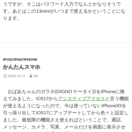
うですが、そこはパスワード入力でなんとかなりそうで
す。あとはこの13miniがいつまで使えるかということにな
ります。
IPOD/IPAD/IPHONE
かんたんスマホ
2024 / 6 / 2
NK
おばあちゃんのガラホ(DIGNO ケータイ2)をiPhoneに換
えてみました。iOS17から
アシスティブアクセス
と言う機能
が使えるようになったので、今は使っていないiPhoneXSを
引っ張り出してiOS17にアップデートしてから色々と設定し
ました。最低限の機能さえ使えればということで、通話、
メッセージ、カメラ、写真、メールだけを画面に表示させ