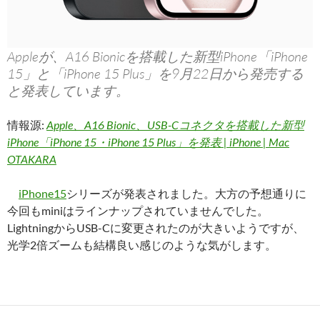
Appleが、A16 Bionicを搭載した新型iPhone「iPhone
15」と「iPhone 15 Plus」を9月22日から発売する
と発表しています。
情報源:
Apple、A16 Bionic、USB-Cコネクタを搭載した新型
iPhone「iPhone 15・iPhone 15 Plus」を発表 | iPhone | Mac
OTAKARA
iPhone15
シリーズが発表されました。大方の予想通りに
今回もminiはラインナップされていませんでした。
LightningからUSB-Cに変更されたのが大きいようですが、
光学2倍ズームも結構良い感じのような気がします。