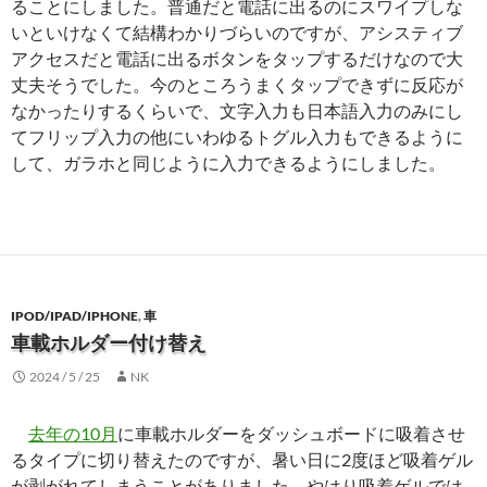
ることにしました。普通だと電話に出るのにスワイプしな
いといけなくて結構わかりづらいのですが、アシスティブ
アクセスだと電話に出るボタンをタップするだけなので大
丈夫そうでした。今のところうまくタップできずに反応が
なかったりするくらいで、文字入力も日本語入力のみにし
てフリップ入力の他にいわゆるトグル入力もできるように
して、ガラホと同じように入力できるようにしました。
IPOD/IPAD/IPHONE
,
車
車載ホルダー付け替え
2024 / 5 / 25
NK
去年の10月
に車載ホルダーをダッシュボードに吸着させ
るタイプに切り替えたのですが、暑い日に2度ほど吸着ゲル
が剥がれてしまうことがありました。やはり吸着ゲルでは