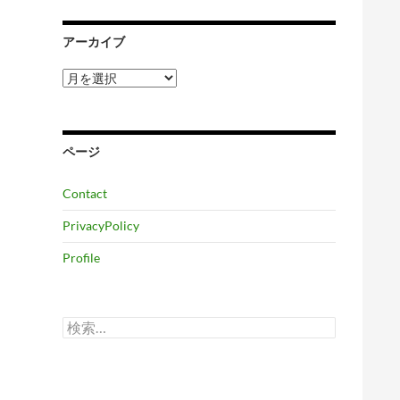
アーカイブ
ア
ー
カ
イ
ブ
ページ
Contact
PrivacyPolicy
Profile
検
索: