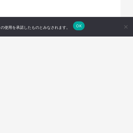
OK
e の使用を承諾したものとみなされます。