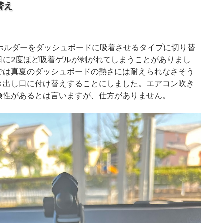
替え
ホルダーをダッシュボードに吸着させるタイプに切り替
日に2度ほど吸着ゲルが剥がれてしまうことがありまし
では真夏のダッシュボードの熱さには耐えられなさそう
き出し口に付け替えすることにしました。エアコン吹き
険性があるとは言いますが、仕方がありません。