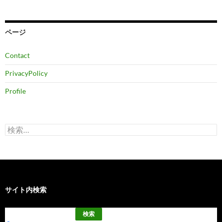
カ
イ
ブ
ページ
Contact
PrivacyPolicy
Profile
検
索:
サイト内検索