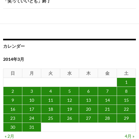
ビ
「笑っていいとも」終了
ゲ
ー
シ
ョ
カレンダー
ン
2014年3月
日
月
火
水
木
金
土
1
2
3
4
5
6
7
8
9
10
11
12
13
14
15
16
17
18
19
20
21
22
23
24
25
26
27
28
29
30
31
« 2月
4月 »