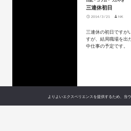
日記・コラム・つぶやき
三連休初日
2014 / 3 / 21
NK
三連休の初日ですが
すが、結局職場を出
中仕事の予定です。
よりよいエクスペリエンスを提供するため、当ウェブ