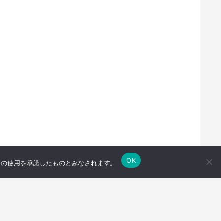
OK
e の使用を承諾したものとみなされます。