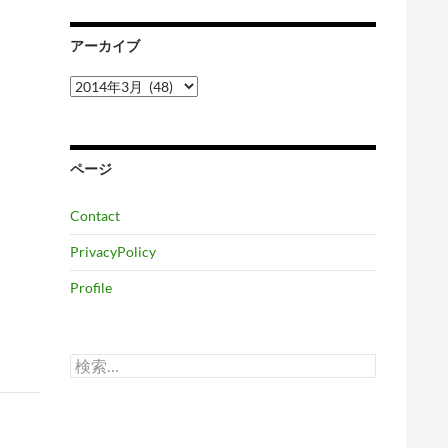
アーカイブ
ア
ー
カ
イ
ブ
ページ
Contact
PrivacyPolicy
Profile
検
索: