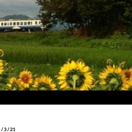
3 / 21