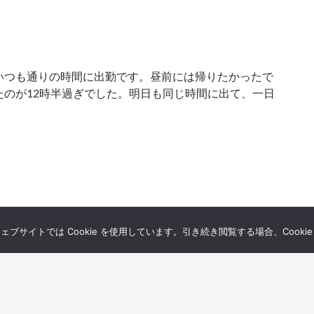
いつも通りの時間に出勤です。昼前には帰りたかったで
たのが12時半過ぎでした。明日も同じ時間に出て、一日
サイトでは Cookie を使用しています。引き続き閲覧する場合、Cooki