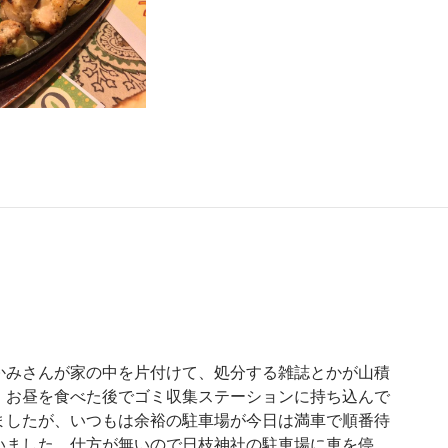
かみさんが家の中を片付けて、処分する雑誌とかが山積
。お昼を食べた後でゴミ収集ステーションに持ち込んで
ましたが、いつもは余裕の駐車場が今日は満車で順番待
いました。仕方が無いので日枝神社の駐車場に車を停