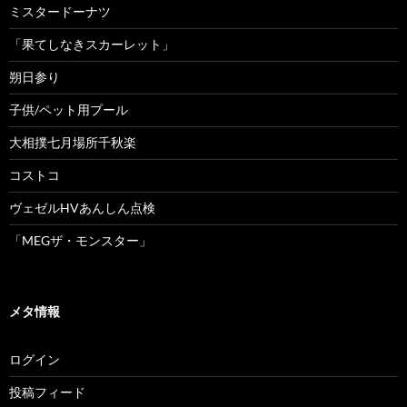
ミスタードーナツ
「果てしなきスカーレット」
朔日参り
子供/ペット用プール
大相撲七月場所千秋楽
コストコ
ヴェゼルHVあんしん点検
「MEGザ・モンスター」
メタ情報
ログイン
投稿フィード