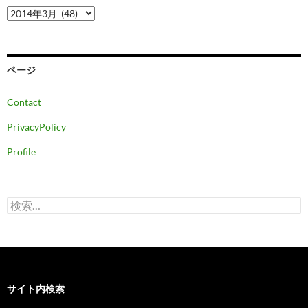
ア
ー
カ
イ
ブ
ページ
Contact
PrivacyPolicy
Profile
検
索:
サイト内検索