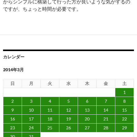
からシンプルに構築して行った方が良いような気がするの
ですが、ちょっと時間が必要です。
カレンダー
2014年3月
日
月
火
水
木
金
土
1
2
3
4
5
6
7
8
9
10
11
12
13
14
15
16
17
18
19
20
21
22
23
24
25
26
27
28
29
30
31