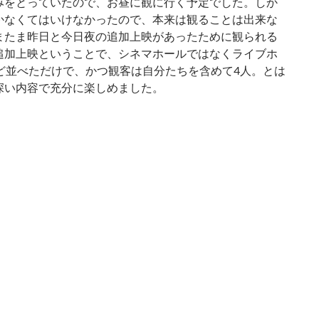
みをとっていたので、お昼に観に行く予定でした。しか
かなくてはいけなかったので、本来は観ることは出来な
またま昨日と今日夜の追加上映があったために観られる
追加上映ということで、シネマホールではなくライブホ
ほど並べただけで、かつ観客は自分たちを含めて4人。とは
深い内容で充分に楽しめました。