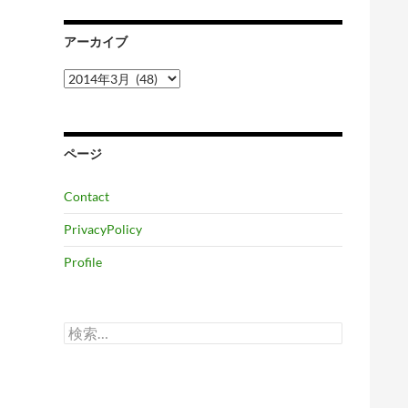
アーカイブ
ア
ー
カ
イ
ブ
ページ
Contact
PrivacyPolicy
Profile
検
索: