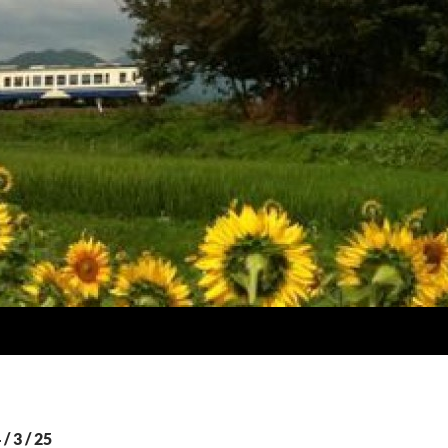
3 / 25