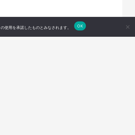
OK
e の使用を承諾したものとみなされます。