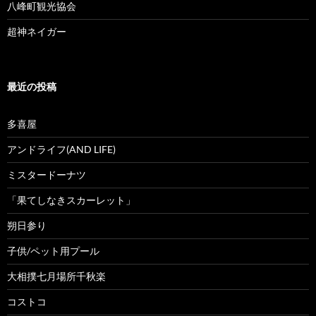
八峰町観光協会
超神ネイガー
最近の投稿
多喜屋
アンドライフ(AND LIFE)
ミスタードーナツ
「果てしなきスカーレット」
朔日参り
子供/ペット用プール
大相撲七月場所千秋楽
コストコ