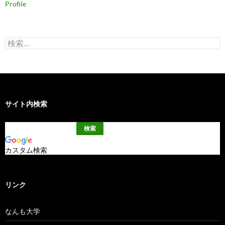
Profile
検
索:
サイト内検索
カスタム検索
リンク
なんも大学