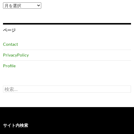
ア
ー
カ
イ
ブ
ページ
Contact
PrivacyPolicy
Profile
検
索:
サイト内検索