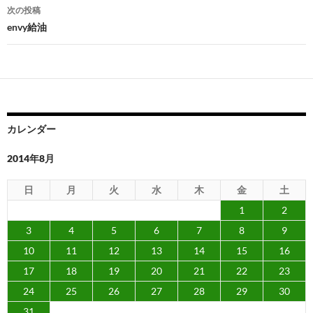
ナ
次の投稿
ビ
envy給油
ゲ
ー
シ
ョ
カレンダー
ン
2014年8月
日
月
火
水
木
金
土
1
2
3
4
5
6
7
8
9
10
11
12
13
14
15
16
17
18
19
20
21
22
23
24
25
26
27
28
29
30
31