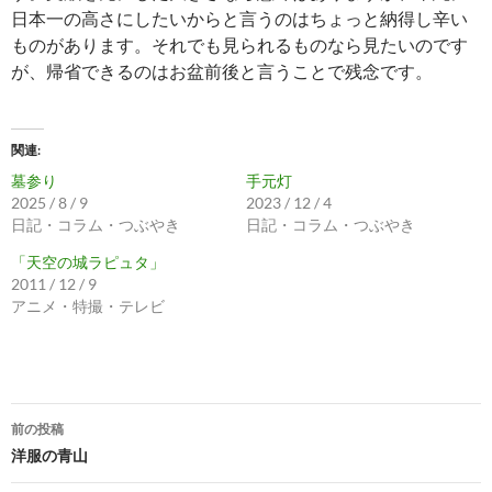
日本一の高さにしたいからと言うのはちょっと納得し辛い
ものがあります。それでも見られるものなら見たいのです
が、帰省できるのはお盆前後と言うことで残念です。
関連
墓参り
手元灯
2025 / 8 / 9
2023 / 12 / 4
日記・コラム・つぶやき
日記・コラム・つぶやき
「天空の城ラピュタ」
2011 / 12 / 9
アニメ・特撮・テレビ
投
前の投稿
稿
洋服の青山