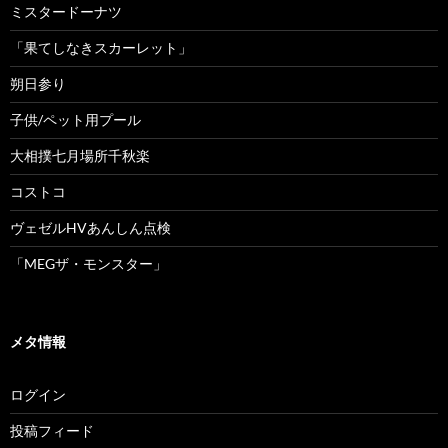
ミスタードーナツ
「果てしなきスカーレット」
朔日参り
子供/ペット用プール
大相撲七月場所千秋楽
コストコ
ヴェゼルHVあんしん点検
「MEGザ・モンスター」
メタ情報
ログイン
投稿フィード