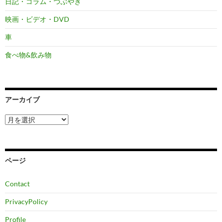
日記・コラム・つぶやき
映画・ビデオ・DVD
車
食べ物&飲み物
アーカイブ
ア
ー
カ
イ
ブ
ページ
Contact
PrivacyPolicy
Profile