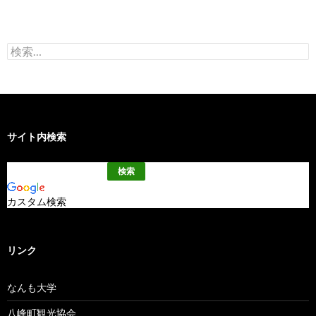
検
索:
サイト内検索
カスタム検索
リンク
なんも大学
八峰町観光協会