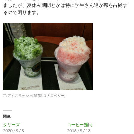
ましたが、夏休み期間とかは特に学生さん達が席を占拠す
るので困ります。
T’sアイスラッシュ(緑茶&ストロベリー)
関連
タリーズ
コーヒー難民
2020 / 9 / 5
2016 / 5 / 13