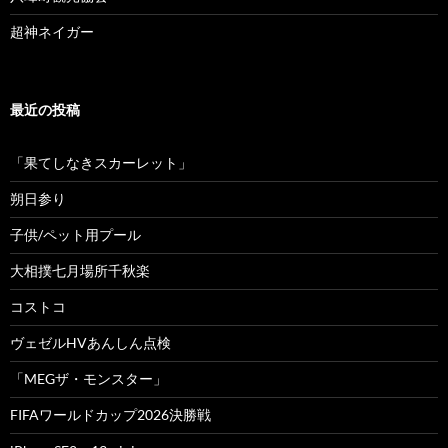
超神ネイガー
最近の投稿
「果てしなきスカーレット」
朔日参り
子供/ペット用プール
大相撲七月場所千秋楽
コストコ
ヴェゼルHVあんしん点検
「MEGザ・モンスター」
FIFAワールドカップ2026決勝戦