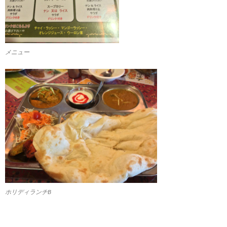
メニュー
ホリディランチB