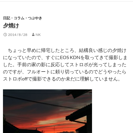
日記・コラム・つぶやき
夕焼け
2014 / 8 / 28
NK
ちょっと早めに帰宅したところ、結構良い感じの夕焼け
になっていたので、すぐにEOS KDNを取ってきて撮影しま
した。手前の家の影に反応してストロボが光ってしまった
のですが、フルオートに頼り切っているのでどうやったら
ストロボoffで撮影できるのか未だに理解していません。