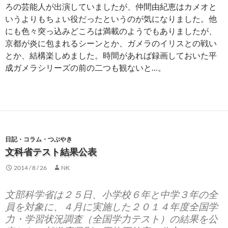
ろの芸能人が出演していましたが、仲間由紀恵はカメオと
いうよりもちょい役だったというのが気になりました。他
にも色々突っ込みどころは満載のようでもありましたが、
京都が炎に包まれるシーンとか、ガメラのイリスとの戦い
とか、結構楽しめました。時間があれば録画しておいた平
成ガメラシリーズの前の二つも観ないと…。
日記・コラム・つぶやき
文科省テスト結果公表
2014 / 8 / 26
NK
文部科学省は２５日、小学校６年と中学３年の全
員を対象に、４月に実施した２０１４年度全国学
力・学習状況調査（全国学力テスト）の結果を公