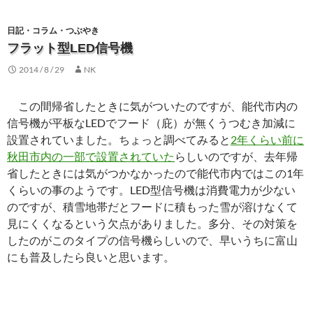
日記・コラム・つぶやき
フラット型LED信号機
2014 / 8 / 29
NK
この間帰省したときに気がついたのですが、能代市内の
信号機が平板なLEDでフード（庇）が無くうつむき加減に
設置されていました。ちょっと調べてみると
2年くらい前に
秋田市内の一部で設置されていた
らしいのですが、去年帰
省したときには気がつかなかったので能代市内ではこの1年
くらいの事のようです。LED型信号機は消費電力が少ない
のですが、積雪地帯だとフードに積もった雪が溶けなくて
見にくくなるという欠点がありました。多分、その対策を
したのがこのタイプの信号機らしいので、早いうちに富山
にも普及したら良いと思います。