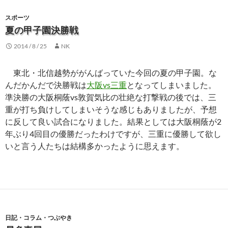
スポーツ
夏の甲子園決勝戦
2014 / 8 / 25
NK
東北・北信越勢ががんばっていた今回の夏の甲子園。な
んだかんだで決勝戦は
大阪vs三重
となってしまいました。
準決勝の大阪桐蔭vs敦賀気比の壮絶な打撃戦の後では、三
重が打ち負けしてしまいそうな感じもありましたが、予想
に反して良い試合になりました。結果としては大阪桐蔭が2
年ぶり4回目の優勝だったわけですが、三重に優勝して欲し
いと言う人たちは結構多かったように思えます。
日記・コラム・つぶやき