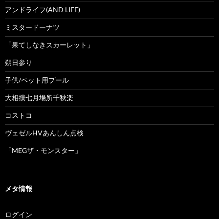
アンドライフ(AND LIFE)
ミスタードーナツ
「果てしなきスカーレット」
朔日参り
子供/ペット用プール
大相撲七月場所千秋楽
コストコ
ヴェゼルHVあんしん点検
「MEGザ・モンスター」
メタ情報
ログイン