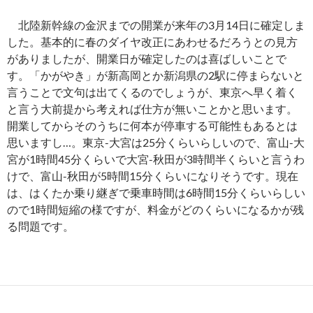
北陸新幹線の金沢までの開業が来年の3月14日に確定しま
した。基本的に春のダイヤ改正にあわせるだろうとの見方
がありましたが、開業日が確定したのは喜ばしいことで
す。「かがやき」が新高岡とか新潟県の2駅に停まらないと
言うことで文句は出てくるのでしょうが、東京へ早く着く
と言う大前提から考えれば仕方が無いことかと思います。
開業してからそのうちに何本が停車する可能性もあるとは
思いますし…。東京-大宮は25分くらいらしいので、富山-大
宮が1時間45分くらいで大宮-秋田が3時間半くらいと言うわ
けで、富山-秋田が5時間15分くらいになりそうです。現在
は、はくたか乗り継ぎで乗車時間は6時間15分くらいらしい
ので1時間短縮の様ですが、料金がどのくらいになるかが残
る問題です。