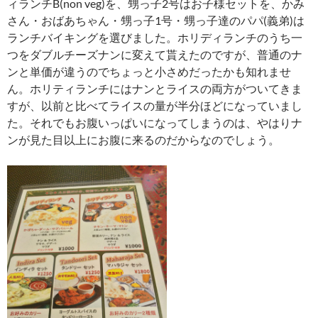
ィランチB(non veg)を、甥っ子2号はお子様セットを、かみ
さん・おばあちゃん・甥っ子1号・甥っ子達のパパ(義弟)は
ランチバイキングを選びました。ホリディランチのうち一
つをダブルチーズナンに変えて貰えたのですが、普通のナ
ンと単価が違うのでちょっと小さめだったかも知れませ
ん。ホリティランチにはナンとライスの両方がついてきま
すが、以前と比べてライスの量が半分ほどになっていまし
た。それでもお腹いっぱいになってしまうのは、やはりナ
ンが見た目以上にお腹に来るのだからなのでしょう。