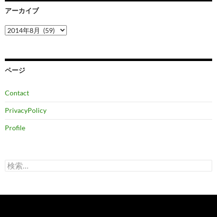
アーカイブ
ア
ー
カ
イ
ブ
ページ
Contact
PrivacyPolicy
Profile
検
索: