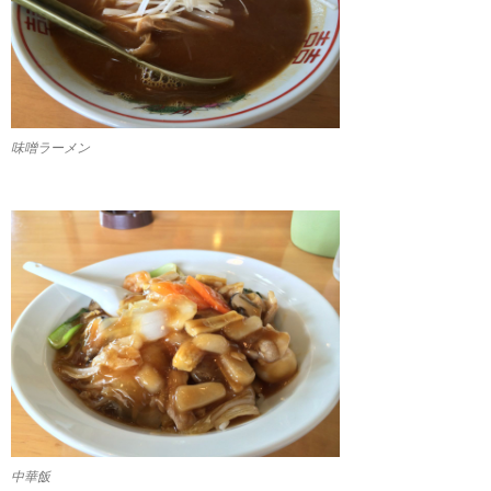
味噌ラーメン
中華飯