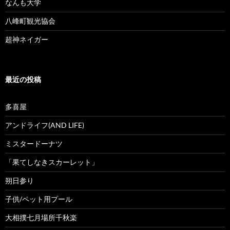
なんも大学
八峰町観光協会
超神ネイガー
最近の投稿
多喜屋
アンドライフ(AND LIFE)
ミスタードーナツ
「果てしなきスカーレット」
朔日参り
子供/ペット用プール
大相撲七月場所千秋楽