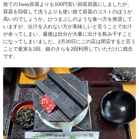
捨ての1way容器よりも100円安い回収容器にしましたが、
容器を回収して洗うよりも使い捨て容器のコストのほうが
高いのでしょうか。ひつまぶしのような食べ方を推奨して
いますが、出汁を入れない方が美味しいと言うことで出汁
が余ってしまい、最後は自分が大量に出汁を飲み干すこと
になってしまいました。2月20日にこの店は閉店すると言う
ことで釜寅を2回、銀のさらを2回利用していただけに残念
です。