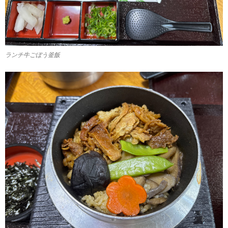
ランチ牛ごぼう釜飯