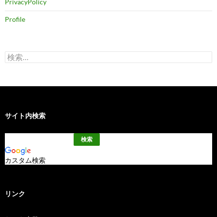
PrivacyPolicy
Profile
検
索:
サイト内検索
カスタム検索
リンク