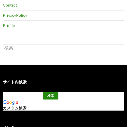
Contact
PrivacyPolicy
Profile
検
索:
サイト内検索
カスタム検索