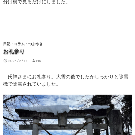
分は横で見るだけにしました。
日記・コラム・つぶやき
お礼参り
2025 / 2 / 11
NK
氏神さまにお礼参り。大雪の後でしたがしっかりと除雪
機で除雪されていました。