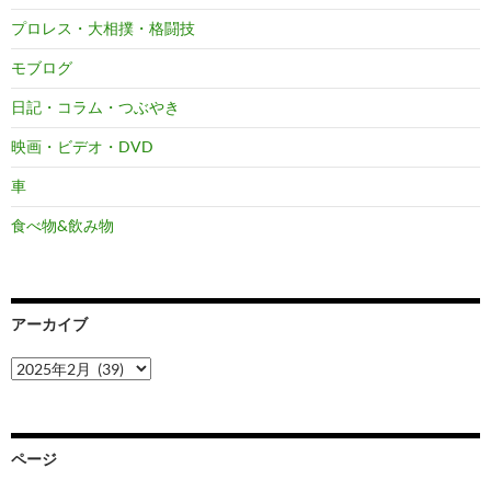
プロレス・大相撲・格闘技
モブログ
日記・コラム・つぶやき
映画・ビデオ・DVD
車
食べ物&飲み物
アーカイブ
ア
ー
カ
イ
ブ
ページ