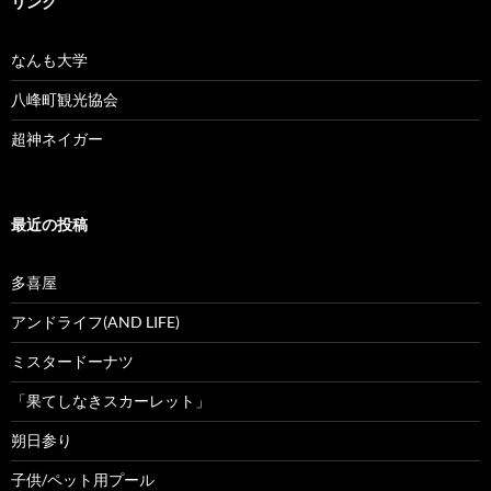
リンク
なんも大学
八峰町観光協会
超神ネイガー
最近の投稿
多喜屋
アンドライフ(AND LIFE)
ミスタードーナツ
「果てしなきスカーレット」
朔日参り
子供/ペット用プール