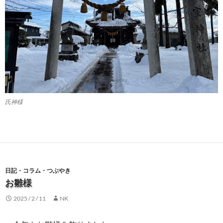
氏神様
日記・コラム・つぶやき
お雛様
2025 / 2 / 11
NK