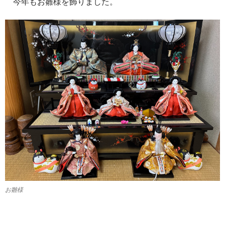
今年もお雛様を飾りました。
お雛様