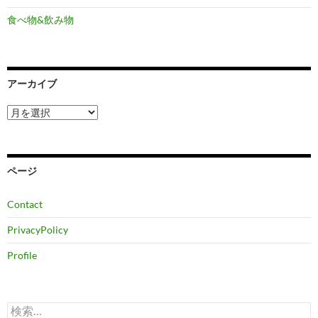
食べ物&飲み物
アーカイブ
ア
ー
カ
イ
ブ
ページ
Contact
PrivacyPolicy
Profile
検