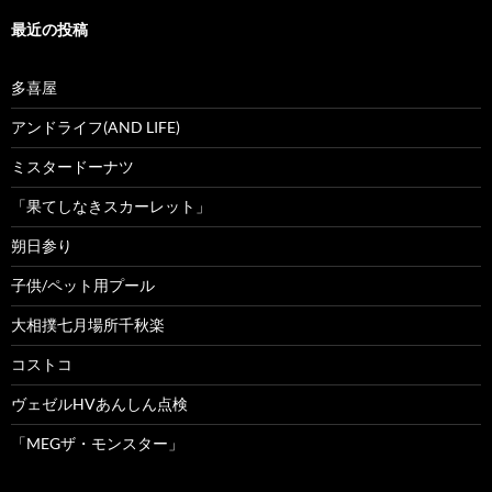
最近の投稿
多喜屋
アンドライフ(AND LIFE)
ミスタードーナツ
「果てしなきスカーレット」
朔日参り
子供/ペット用プール
大相撲七月場所千秋楽
コストコ
ヴェゼルHVあんしん点検
「MEGザ・モンスター」