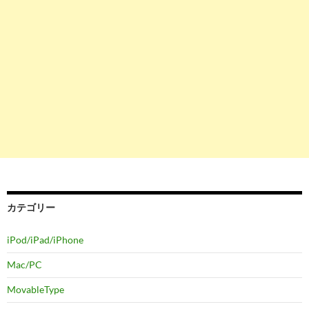
カテゴリー
iPod/iPad/iPhone
Mac/PC
MovableType