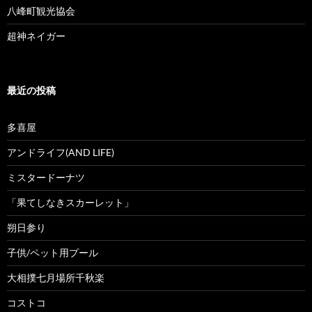
八峰町観光協会
超神ネイガー
最近の投稿
多喜屋
アンドライフ(AND LIFE)
ミスタードーナツ
「果てしなきスカーレット」
朔日参り
子供/ペット用プール
大相撲七月場所千秋楽
コストコ