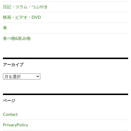
日記・コラム・つぶやき
映画・ビデオ・DVD
車
食べ物&飲み物
アーカイブ
ア
ー
カ
イ
ブ
ページ
Contact
PrivacyPolicy