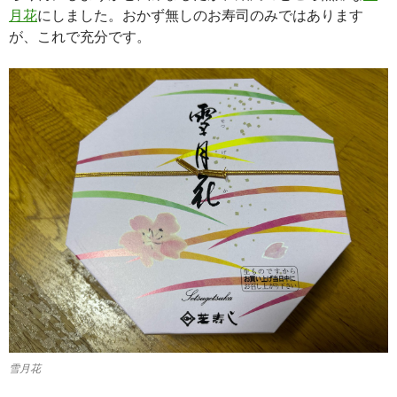
月花
にしました。おかず無しのお寿司のみではあります
が、これで充分です。
雪月花