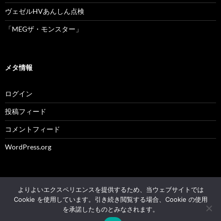
ヴェゼルHVあんしん点検
「MEGザ・モンスター」
メタ情報
ログイン
投稿フィード
コメントフィード
WordPress.org
よりよいエクスペリエンスを提供するため、当ウェブサイトでは
© 2004 - 2026 NK's weblog All rights reserved.
Cookie を使用しています。引き続き閲覧する場合、Cookie の使用
を承諾したものとみなされます。
Proudly powered by WordPress