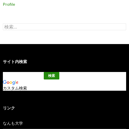
Profile
検
索:
サイト内検索
カスタム検索
リンク
なんも大学