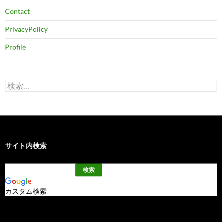
Contact
PrivacyPolicy
Profile
検
索:
サイト内検索
カスタム検索