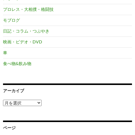
プロレス・大相撲・格闘技
モブログ
日記・コラム・つぶやき
映画・ビデオ・DVD
車
食べ物&飲み物
アーカイブ
ア
ー
カ
イ
ブ
ページ