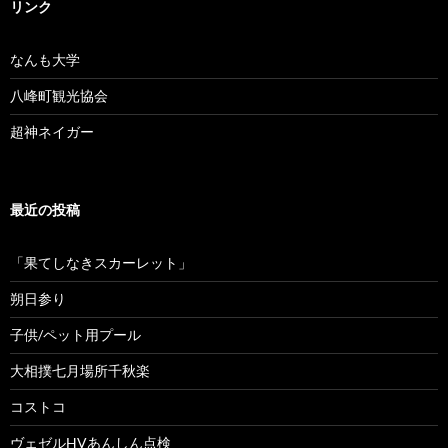
リンク
なんも大学
八峰町観光協会
超神ネイガー
最近の投稿
「果てしなきスカーレット」
朔日参り
子供/ペット用プール
大相撲七月場所千秋楽
コストコ
ヴェゼルHVあんしん点検