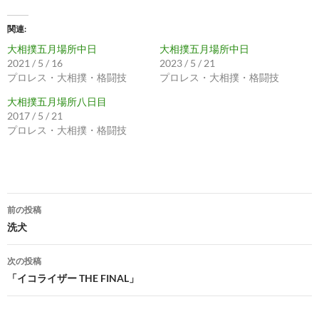
関連
大相撲五月場所中日
大相撲五月場所中日
2021 / 5 / 16
2023 / 5 / 21
プロレス・大相撲・格闘技
プロレス・大相撲・格闘技
大相撲五月場所八日目
2017 / 5 / 21
プロレス・大相撲・格闘技
投
前の投稿
稿
洗犬
ナ
次の投稿
ビ
「イコライザー THE FINAL」
ゲ