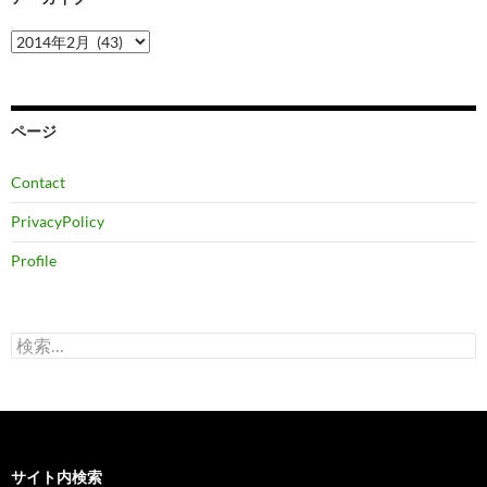
ア
ー
カ
イ
ブ
ページ
Contact
PrivacyPolicy
Profile
検
索:
サイト内検索