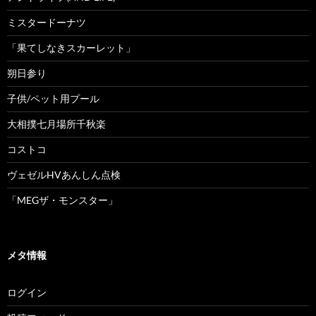
ミスタードーナツ
「果てしなきスカーレット」
朔日参り
子供/ペット用プール
大相撲七月場所千秋楽
コストコ
ヴェゼルHVあんしん点検
「MEGザ・モンスター」
メタ情報
ログイン