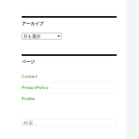
アーカイブ
ア
ー
カ
イ
ブ
ページ
Contact
PrivacyPolicy
Profile
検
索: