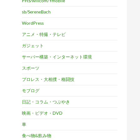
PHS/willcom/Ymobile
sb/SereneBach
WordPress
アニメ・特撮・テレビ
ガジェット
サーバー構築・インターネット環境
スポーツ
プロレス・大相撲・格闘技
モブログ
日記・コラム・つぶやき
映画・ビデオ・DVD
車
食べ物&飲み物