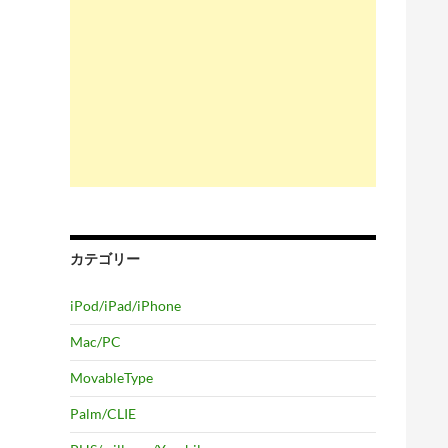
カテゴリー
iPod/iPad/iPhone
Mac/PC
MovableType
Palm/CLIE