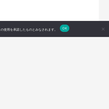
OK
e の使用を承諾したものとみなされます。