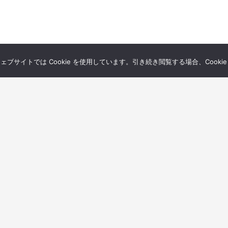
サイトでは Cookie を使用しています。引き続き閲覧する場合、Cooki