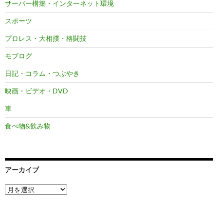
サーバー構築・インターネット環境
スポーツ
プロレス・大相撲・格闘技
モブログ
日記・コラム・つぶやき
映画・ビデオ・DVD
車
食べ物&飲み物
アーカイブ
ア
ー
カ
イ