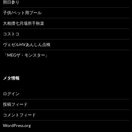
朔日参り
子供/ペット用プール
大相撲七月場所千秋楽
コストコ
ヴェゼルHVあんしん点検
「MEGザ・モンスター」
メタ情報
ログイン
投稿フィード
コメントフィード
WordPress.org