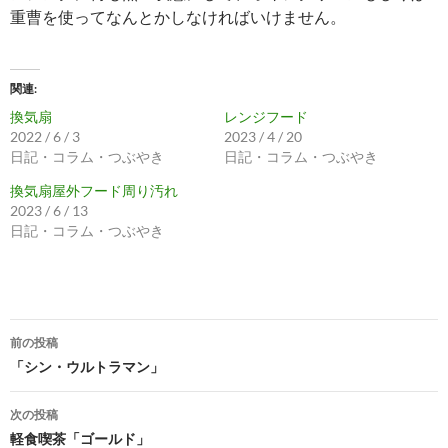
重曹を使ってなんとかしなければいけません。
関連
換気扇
レンジフード
2022 / 6 / 3
2023 / 4 / 20
日記・コラム・つぶやき
日記・コラム・つぶやき
換気扇屋外フード周り汚れ
2023 / 6 / 13
日記・コラム・つぶやき
投
前の投稿
稿
「シン・ウルトラマン」
ナ
次の投稿
ビ
軽食喫茶「ゴールド」