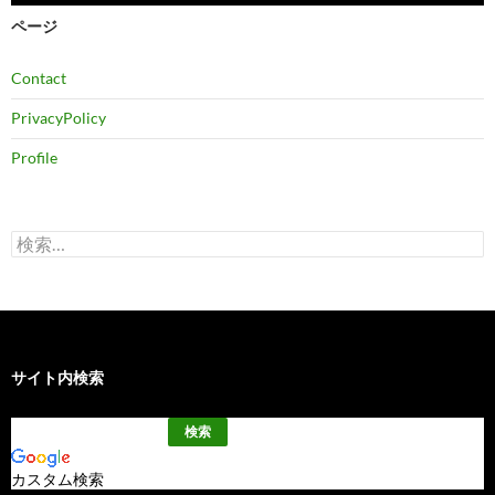
ブ
ページ
Contact
PrivacyPolicy
Profile
検
索:
サイト内検索
カスタム検索