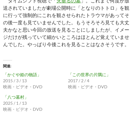
タイムシフト視聴で「
火垂るの墓
」。これまで何度か放
送されていましたが劇場公開時に「となりのトトロ」を観
に行って強制的にこれを観させられたトラウマがあってそ
の後一度も見ていませんでした。もうそろそろ見ても大丈
夫かなと思い今回の放送を見ることにしましたが、イメー
ジだけが残っていて細かいところはほとんど覚えていませ
んでした。やっぱり今後これを見ることはなさそうです。
関連
「かぐや姫の物語」
「この世界の片隅に」
2015 / 3 / 13
2017 / 2 / 4
映画・ビデオ・DVD
映画・ビデオ・DVD
「八つ墓村」
2025 / 1 / 13
映画・ビデオ・DVD