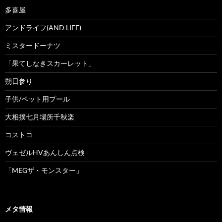
多喜屋
アンドライフ(AND LIFE)
ミスタードーナツ
「果てしなきスカーレット」
朔日参り
子供/ペット用プール
大相撲七月場所千秋楽
コストコ
ヴェゼルHVあんしん点検
「MEGザ・モンスター」
メタ情報