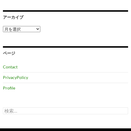
アーカイブ
ア
ー
カ
イ
ブ
ページ
Contact
PrivacyPolicy
Profile
検
索: