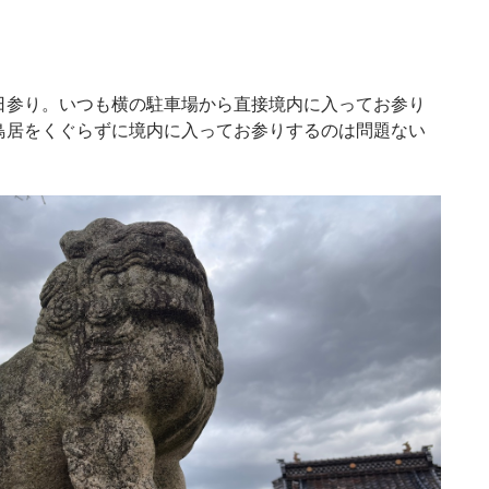
参り。いつも横の駐車場から直接境内に入ってお参り
鳥居をくぐらずに境内に入ってお参りするのは問題ない