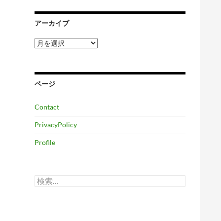
アーカイブ
ア
ー
カ
イ
ブ
ページ
Contact
PrivacyPolicy
Profile
検
索: