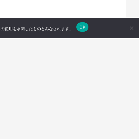
OK
e の使用を承諾したものとみなされます。