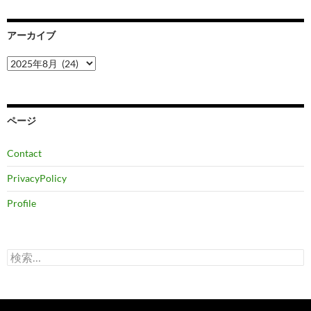
アーカイブ
ア
ー
カ
イ
ブ
ページ
Contact
PrivacyPolicy
Profile
検
索: