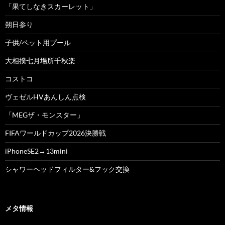
「果てしなきスカーレット」
朔日参り
子供/ペット用プール
大相撲七月場所千秋楽
コストコ
ヴェゼルHVあんしん点検
「MEGザ・モンスター」
FIFAワールドカップ2026決勝戦
iPhoneSE2→13mini
シャワーヘッドフィルター&フック交換
メタ情報