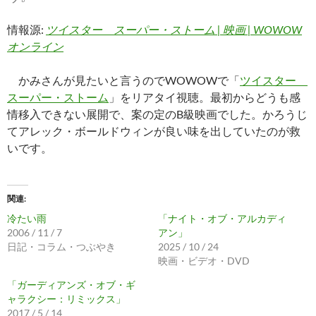
情報源:
ツイスター スーパー・ストーム | 映画 | WOWOW
オンライン
かみさんが見たいと言うのでWOWOWで「
ツイスター
スーパー・ストーム
」をリアタイ視聴。最初からどうも感
情移入できない展開で、案の定のB級映画でした。かろうじ
てアレック・ボールドウィンが良い味を出していたのが救
いです。
関連
冷たい雨
「ナイト・オブ・アルカディ
2006 / 11 / 7
アン」
日記・コラム・つぶやき
2025 / 10 / 24
映画・ビデオ・DVD
「ガーディアンズ・オブ・ギ
ャラクシー：リミックス」
2017 / 5 / 14