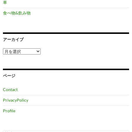
車
食べ物&飲み物
アーカイブ
ア
ー
カ
イ
ブ
ページ
Contact
PrivacyPolicy
Profile