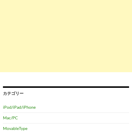
カテゴリー
iPod/iPad/iPhone
Mac/PC
MovableType