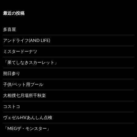
最近の投稿
多喜屋
アンドライフ(AND LIFE)
ミスタードーナツ
「果てしなきスカーレット」
朔日参り
子供/ペット用プール
大相撲七月場所千秋楽
コストコ
ヴェゼルHVあんしん点検
「MEGザ・モンスター」