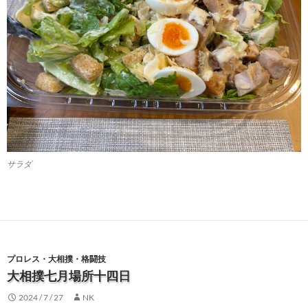
サラダ
プロレス・大相撲・格闘技
大相撲七月場所十四日
2024 / 7 / 27
NK