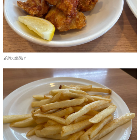
若鶏の唐揚げ