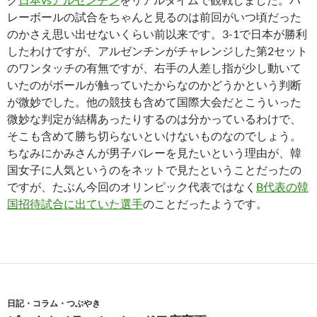
レーボールの試合をちゃんと見るのは前回がいつ頃だった
のかさえ思い出せないくらい前以来です。3-1で日本が勝利
したわけですが、アルゼンチンがチャレンジした第2セット
のワンタッチの有無ですが、右手の人差し指が少し動いて
いたのがボールが触っていたからなのかどうかという判断
が微妙でした。他の競技も含めて国際大会だとこういった
微妙な判定が結構あったりするのは分かっているわけで、
そこも含めて勝ち切らないといけないものなのでしょう。
ちなみにかみさんが男子バレーを見たいという理由が、韓
国女子に人気というのをネットで見たということだったの
ですが、たぶん今回のオリンピック代表ではなく
B代表の韓
国招待試合に出ていた選手
のことだったようです。
日記・コラム・つぶやき