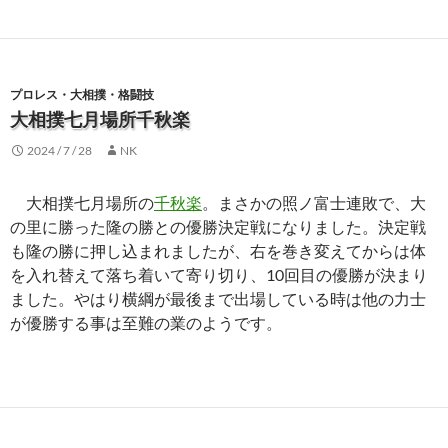
プロレス・大相撲・格闘技
大相撲七月場所千秋楽
2024 / 7 / 28
NK
大相撲七月場所の
千秋楽
。まさかの照ノ富士連敗で、大
の里に勝った隆の勝との優勝決定戦になりました。決定戦
も隆の勝に押し込まれましたが、右を巻き変えてからは体
を入れ替えて落ち着いて寄り切り、10回目の優勝が決まり
ました。やはり横綱が最後まで出場している時は他の力士
が優勝する事は至難の業のようです。