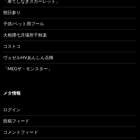
「果てしなきスカーレット」
朔日参り
子供/ペット用プール
大相撲七月場所千秋楽
コストコ
ヴェゼルHVあんしん点検
「MEGザ・モンスター」
メタ情報
ログイン
投稿フィード
コメントフィード