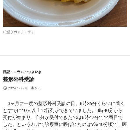
山盛りポテトフライ
日記・コラム・つぶやき
整形外科受診
2024 / 7 / 24
NK
3ヶ月に一度の整形外科受診の日。8時35分くらいに着く
とすでに10人以上の行列ができていました。8時40分から
受付が始まり、自分が受付できたのは8時47分で14番目で
した。というわけで診察室に呼ばれたのは9時40分頃で、医