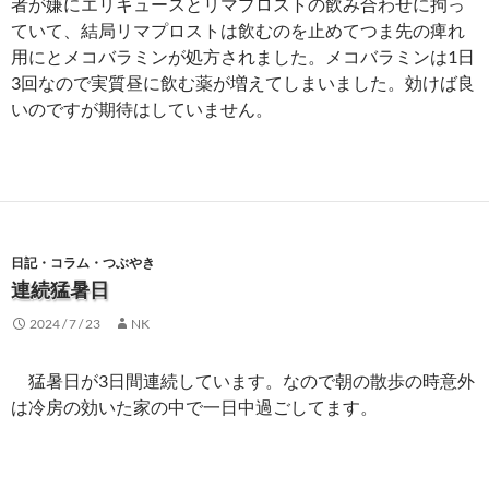
者が嫌にエリキュースとリマプロストの飲み合わせに拘っ
ていて、結局リマプロストは飲むのを止めてつま先の痺れ
用にとメコバラミンが処方されました。メコバラミンは1日
3回なので実質昼に飲む薬が増えてしまいました。効けば良
いのですが期待はしていません。
日記・コラム・つぶやき
連続猛暑日
2024 / 7 / 23
NK
猛暑日が3日間連続しています。なので朝の散歩の時意外
は冷房の効いた家の中で一日中過ごしてます。