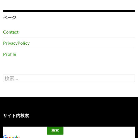
カ
イ
ブ
ページ
Contact
PrivacyPolicy
Profile
検
索:
サイト内検索