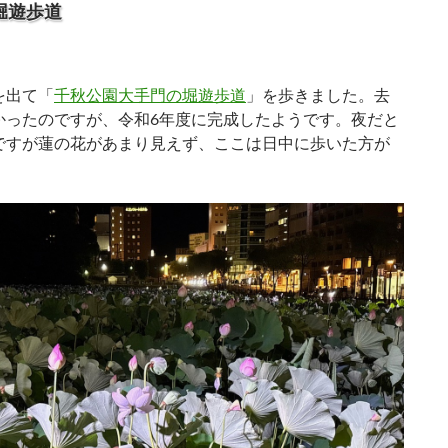
堀遊歩道
を出て「
千秋公園大手門の堀遊歩道
」を歩きました。去
かったのですが、令和6年度に完成したようです。夜だと
ですが蓮の花があまり見えず、ここは日中に歩いた方が