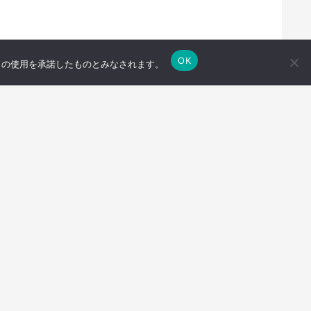
OK
e の使用を承諾したものとみなされます。