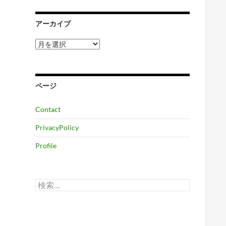
アーカイブ
ア
ー
カ
イ
ブ
ページ
Contact
PrivacyPolicy
Profile
検
索: