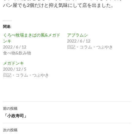
パン屋でも2個だけと抑え気味にして店を出ました。
関連
くろべ牧場まきばの風&メガド
アブラムシ
ンキ
2022 / 6 / 12
2022 / 6 / 12
日記・コラム・つぶやき
食べ物&飲み物
メガドンキ
2020 / 12 / 5
日記・コラム・つぶやき
投
前の投稿
稿
「小政寿司」
ナ
次の投稿