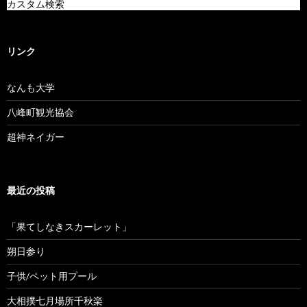
カスタム検索
リンク
なんも大学
八峰町観光協会
超神ネイガー
最近の投稿
「果てしなきスカーレット」
朔日参り
子供/ペット用プール
大相撲七月場所千秋楽