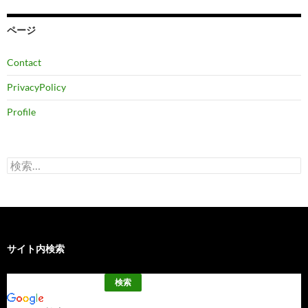
イ
ブ
ページ
Contact
PrivacyPolicy
Profile
検
索:
サイト内検索