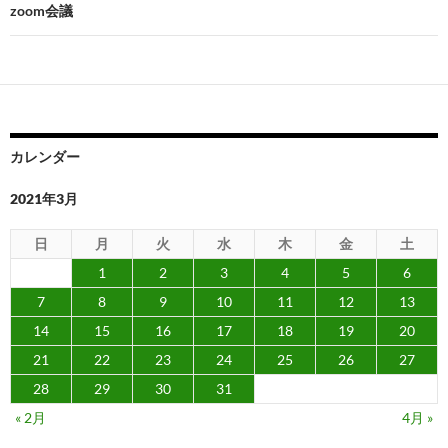
ビ
zoom会議
ゲ
ー
シ
ョ
カレンダー
ン
2021年3月
日
月
火
水
木
金
土
1
2
3
4
5
6
7
8
9
10
11
12
13
14
15
16
17
18
19
20
21
22
23
24
25
26
27
28
29
30
31
« 2月
4月 »