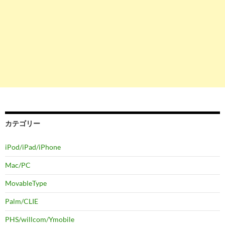
カテゴリー
iPod/iPad/iPhone
Mac/PC
MovableType
Palm/CLIE
PHS/willcom/Ymobile