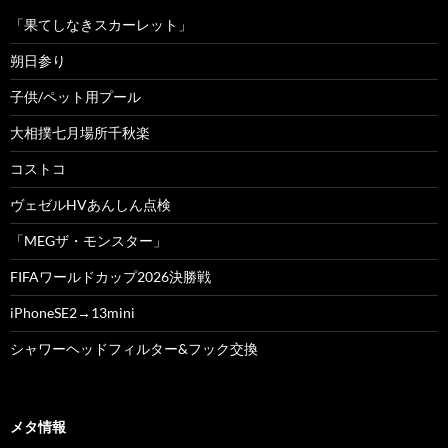
「果てしなきスカーレット」
朔日参り
子供/ペット用プール
大相撲七月場所千秋楽
コストコ
ヴェゼルHVあんしん点検
「MEGザ・モンスター」
FIFAワールドカップ2026決勝戦
iPhoneSE2→13mini
シャワーヘッドフィルター&フック交換
メタ情報