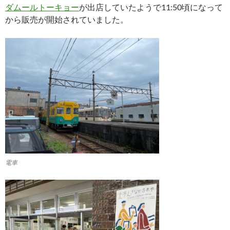
ダムールトーキョー
が出店していたようで11:50頃になって
から販売が開始されていました。
電車