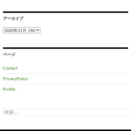
アーカイブ
ア
ー
カ
イ
ブ
ページ
Contact
PrivacyPolicy
Profile
検
索: