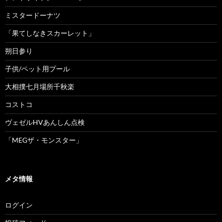
ミスタードーナツ
「果てしなきスカーレット」
朔日参り
子供/ペット用プール
大相撲七月場所千秋楽
コストコ
ヴェゼルHVあんしん点検
「MEGザ・モンスター」
メタ情報
ログイン