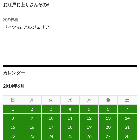
稿
お江戸お上りさんその6
ナ
次の投稿
ビ
ドイツ vs. アルジェリア
ゲ
ー
シ
ョ
カレンダー
ン
2014年6月
日
月
火
水
木
金
土
1
2
3
4
5
6
7
8
9
10
11
12
13
14
15
16
17
18
19
20
21
22
23
24
25
26
27
28