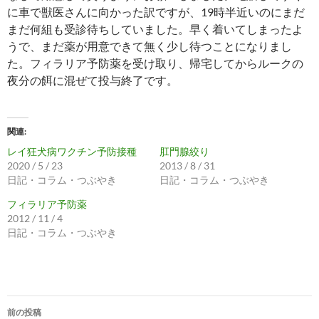
に車で獣医さんに向かった訳ですが、19時半近いのにまだ
まだ何組も受診待ちしていました。早く着いてしまったよ
うで、まだ薬が用意できて無く少し待つことになりまし
た。フィラリア予防薬を受け取り、帰宅してからルークの
夜分の餌に混ぜて投与終了です。
関連
レイ狂犬病ワクチン予防接種
肛門腺絞り
2020 / 5 / 23
2013 / 8 / 31
日記・コラム・つぶやき
日記・コラム・つぶやき
フィラリア予防薬
2012 / 11 / 4
日記・コラム・つぶやき
投
前の投稿