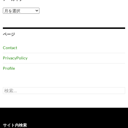
ア
ー
カ
イ
ブ
ページ
Contact
PrivacyPolicy
Profile
検
索:
サイト内検索