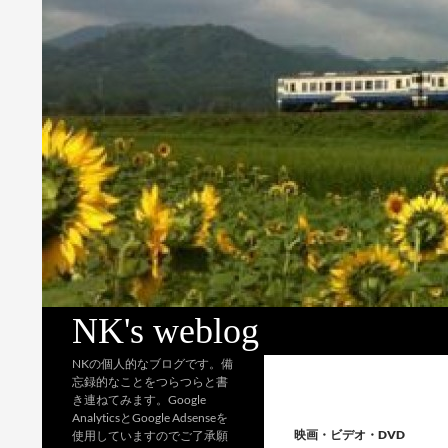
検
NK's weblog
索
NKの個人的なブログです。備
忘録的なことをつらつらと書
き連ねてみます。Google
AnalyticsとGoogle Adsenseを
映画・ビデオ・DVD
使用していますのでご了承願