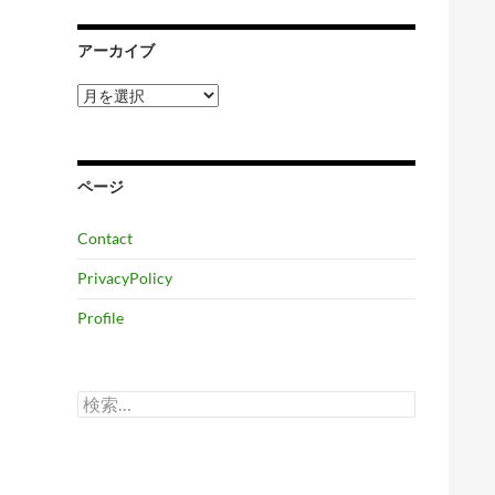
アーカイブ
ア
ー
カ
イ
ブ
ページ
Contact
PrivacyPolicy
Profile
検
索: