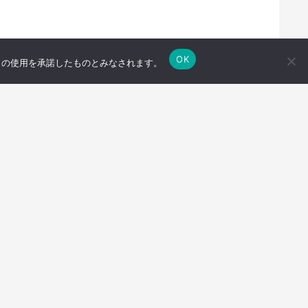
OK
e の使用を承諾したものとみなされます。