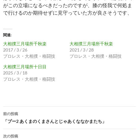
がこの立場になるべきだったのですが、膝の怪我で何処ま
で行けるのか期待せずに見守っていた方が良さそうです、
関連
大相撲三月場所千秋楽
大相撲三月場所千秋楽
2017 / 3 / 26
2021 / 3 / 28
プロレス・大相撲・格闘技
プロレス・大相撲・格闘技
大相撲三月場所十日目
2025 / 3 / 18
プロレス・大相撲・格闘技
投
前の投稿
稿
「プー2 あくまのくまさんとじゃあくななかまたち」
ナ
次の投稿