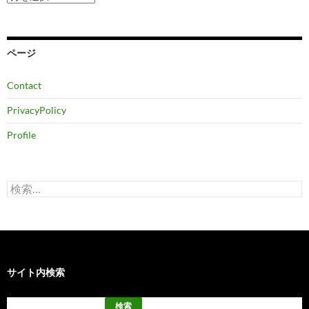
ー
カ
イ
ブ
ページ
Contact
PrivacyPolicy
Profile
検
索:
サイト内検索