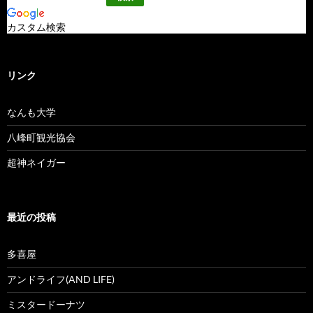
カスタム検索
リンク
なんも大学
八峰町観光協会
超神ネイガー
最近の投稿
多喜屋
アンドライフ(AND LIFE)
ミスタードーナツ