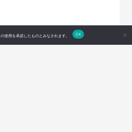
OK
e の使用を承諾したものとみなされます。