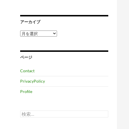
アーカイブ
ア
ー
カ
イ
ブ
ページ
Contact
PrivacyPolicy
Profile
検
索: