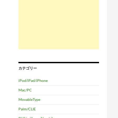
カテゴリー
iPod/iPad/iPhone
Mac/PC
MovableType
Palm/CLIE