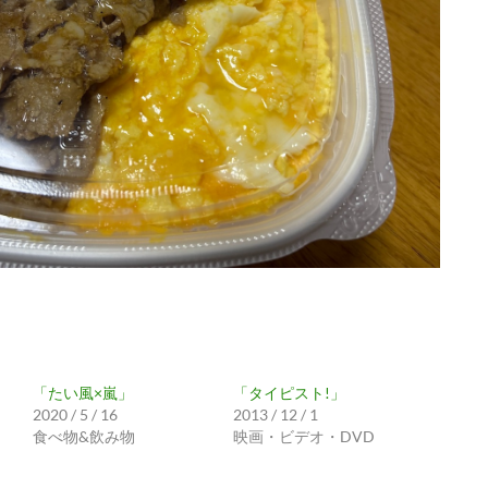
「たい風×嵐」
「タイピスト!」
2020 / 5 / 16
2013 / 12 / 1
食べ物&飲み物
映画・ビデオ・DVD