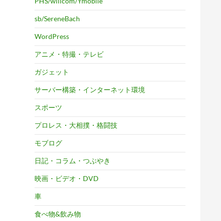
PHS/willcom/Ymobile
sb/SereneBach
WordPress
アニメ・特撮・テレビ
ガジェット
サーバー構築・インターネット環境
スポーツ
プロレス・大相撲・格闘技
モブログ
日記・コラム・つぶやき
映画・ビデオ・DVD
車
食べ物&飲み物