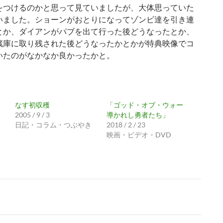
をつけるのかと思って見ていましたが、大体思っていた
いました。ショーンがおとりになってゾンビ達を引き連
とか、ダイアンがパブを出て行った後どうなったとか、
蔵庫に取り残された後どうなったかとかが特典映像でコ
いたのがなかなか良かったかと。
なす初収穫
「ゴッド・オブ・ウォー
2005 / 9 / 3
導かれし勇者たち」
日記・コラム・つぶやき
2018 / 2 / 23
映画・ビデオ・DVD