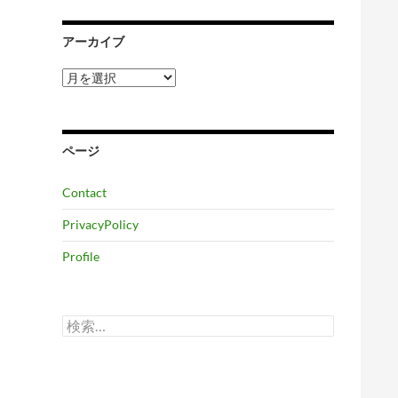
アーカイブ
ア
ー
カ
イ
ブ
ページ
Contact
PrivacyPolicy
Profile
検
索: