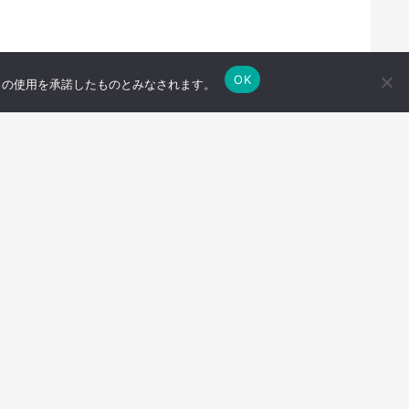
OK
e の使用を承諾したものとみなされます。