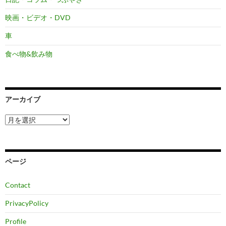
映画・ビデオ・DVD
車
食べ物&飲み物
アーカイブ
ア
ー
カ
イ
ブ
ページ
Contact
PrivacyPolicy
Profile