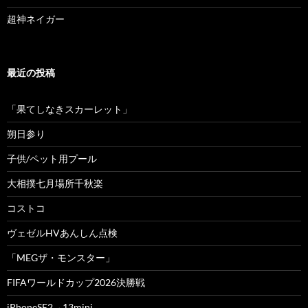
超神ネイガー
最近の投稿
「果てしなきスカーレット」
朔日参り
子供/ペット用プール
大相撲七月場所千秋楽
コストコ
ヴェゼルHVあんしん点検
「MEGザ・モンスター」
FIFAワールドカップ2026決勝戦
iPhoneSE2→13mini