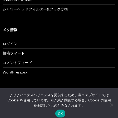
シャワーヘッドフィルター&フック交換
メタ情報
ログイン
投稿フィード
コメントフィード
WordPress.org
よりよいエクスペリエンスを提供するため、当ウェブサイトでは
© 2004 - 2026 NK's weblog All rights reserved.
Cookie を使用しています。引き続き閲覧する場合、Cookie の使用
を承諾したものとみなされます。
Proudly powered by WordPress
OK