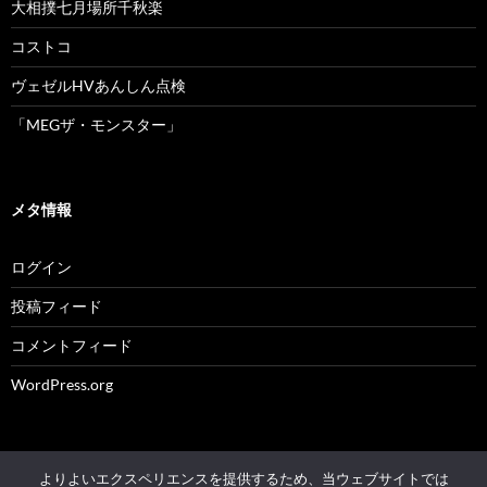
大相撲七月場所千秋楽
コストコ
ヴェゼルHVあんしん点検
「MEGザ・モンスター」
メタ情報
ログイン
投稿フィード
コメントフィード
WordPress.org
よりよいエクスペリエンスを提供するため、当ウェブサイトでは