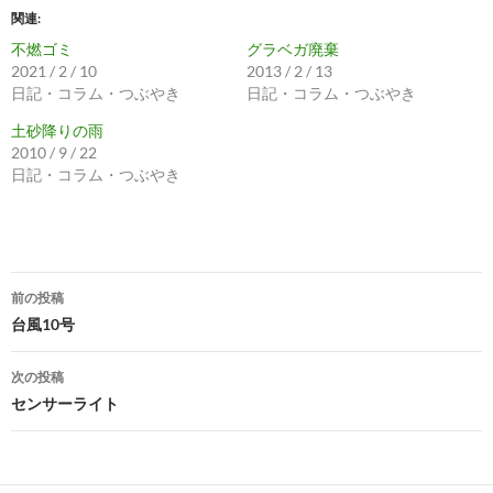
関連
不燃ゴミ
グラベガ廃棄
2021 / 2 / 10
2013 / 2 / 13
日記・コラム・つぶやき
日記・コラム・つぶやき
土砂降りの雨
2010 / 9 / 22
日記・コラム・つぶやき
投
前の投稿
稿
台風10号
ナ
次の投稿
ビ
センサーライト
ゲ
ー