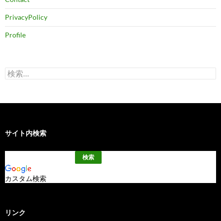
PrivacyPolicy
Profile
検
索:
サイト内検索
カスタム検索
リンク