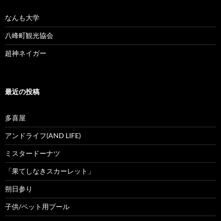
なんも大学
八峰町観光協会
超神ネイガー
最近の投稿
多喜屋
アンドライフ(AND LIFE)
ミスタードーナツ
「果てしなきスカーレット」
朔日参り
子供/ペット用プール