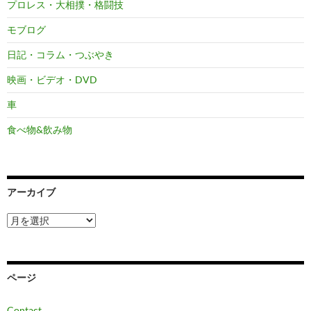
プロレス・大相撲・格闘技
モブログ
日記・コラム・つぶやき
映画・ビデオ・DVD
車
食べ物&飲み物
アーカイブ
ア
ー
カ
イ
ブ
ページ
Contact