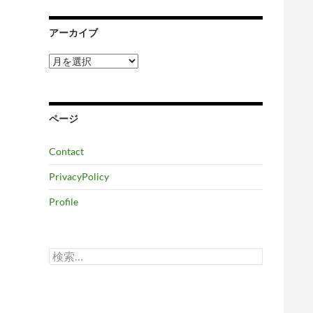
アーカイブ
ア
ー
カ
イ
ブ
ページ
Contact
PrivacyPolicy
Profile
検
索: