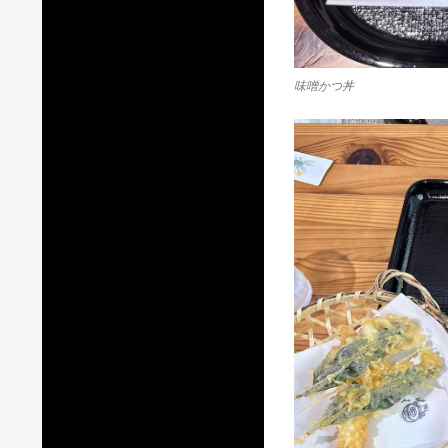
味噌かつ丼