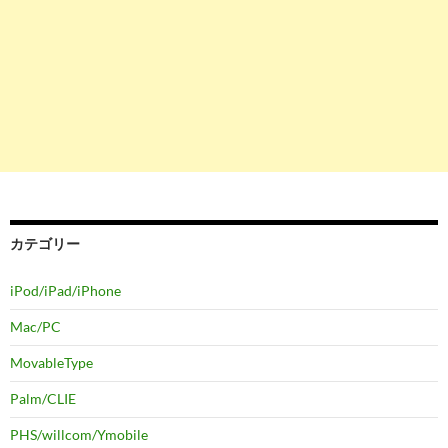
カテゴリー
iPod/iPad/iPhone
Mac/PC
MovableType
Palm/CLIE
PHS/willcom/Ymobile