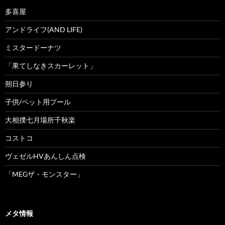
多喜屋
アンドライフ(AND LIFE)
ミスタードーナツ
「果てしなきスカーレット」
朔日参り
子供/ペット用プール
大相撲七月場所千秋楽
コストコ
ヴェゼルHVあんしん点検
「MEGザ・モンスター」
メタ情報