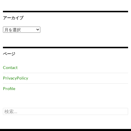
アーカイブ
ア
ー
カ
イ
ブ
ページ
Contact
PrivacyPolicy
Profile
検
索: