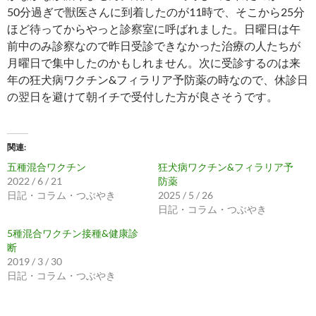
50分過ぎで獣医さんに到着したのが11時で、そこから25分
ほど待ってからやっと診察室に呼ばれました。日曜日は午
前中のみ診察なので昨日受診できなかった治療の人たちが
月曜日で集中したのかもしれません。次に受診するのは来
年の狂犬病ワクチン&フィラリア予防薬の時なので、休診日
の翌日を避けて朝イチで受付した方が良さそうです。
関連
五種混合ワクチン
狂犬病ワクチン&フィラリア予
2022 / 6 / 21
防薬
日記・コラム・つぶやき
2025 / 5 / 26
日記・コラム・つぶやき
5種混合ワクチン接種&健康診
断
2019 / 3 / 30
日記・コラム・つぶやき