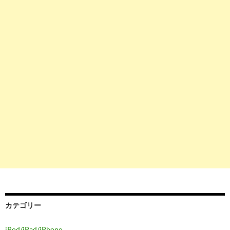
カテゴリー
iPod/iPad/iPhone