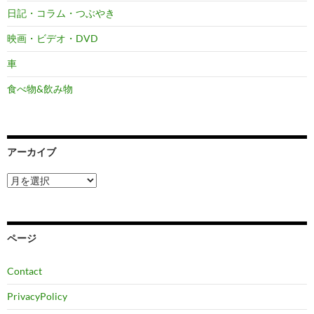
日記・コラム・つぶやき
映画・ビデオ・DVD
車
食べ物&飲み物
アーカイブ
ア
ー
カ
イ
ブ
ページ
Contact
PrivacyPolicy