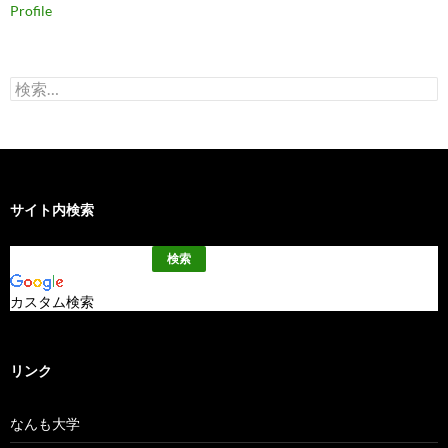
Profile
検
索:
サイト内検索
カスタム検索
リンク
なんも大学