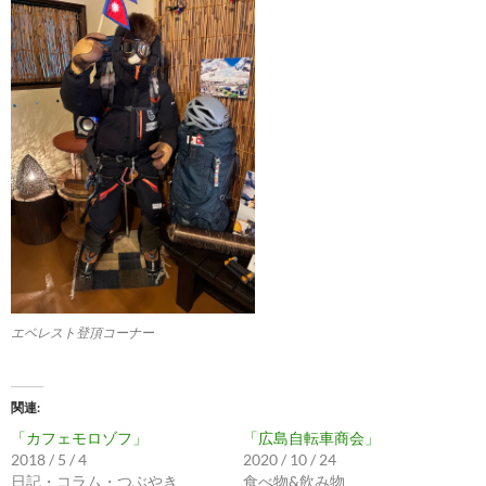
エベレスト登頂コーナー
関連
「カフェモロゾフ」
「広島自転車商会」
2018 / 5 / 4
2020 / 10 / 24
日記・コラム・つぶやき
食べ物&飲み物