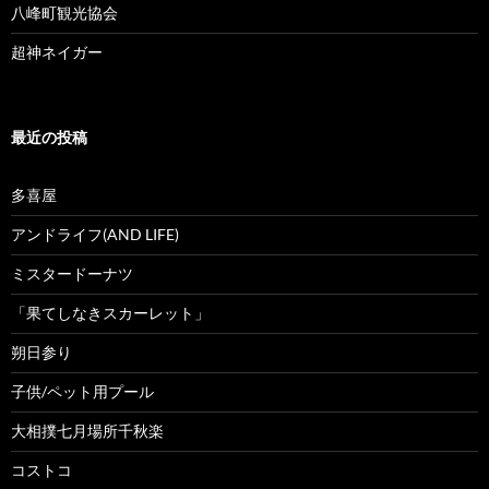
八峰町観光協会
超神ネイガー
最近の投稿
多喜屋
アンドライフ(AND LIFE)
ミスタードーナツ
「果てしなきスカーレット」
朔日参り
子供/ペット用プール
大相撲七月場所千秋楽
コストコ