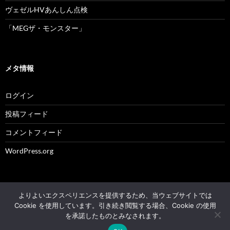
ヴェゼルHVあんしん点検
「MEGザ・モンスター」
メタ情報
ログイン
投稿フィード
コメントフィード
WordPress.org
よりよいエクスペリエンスを提供するため、当ウェブサイトでは
© 2004 - 2026 NK's weblog All rights reserved.
Cookie を使用しています。引き続き閲覧する場合、Cookie の使用
を承諾したものとみなされます。
Proudly powered by WordPress