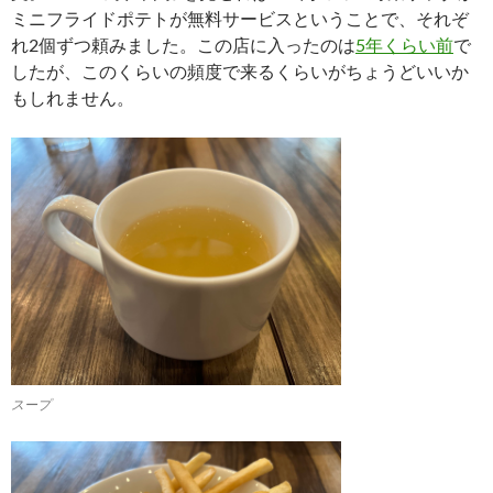
ミニフライドポテトが無料サービスということで、それぞ
れ2個ずつ頼みました。この店に入ったのは
5年くらい前
で
したが、このくらいの頻度で来るくらいがちょうどいいか
もしれません。
スープ