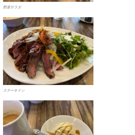
野菜サラダ
ステーキドン