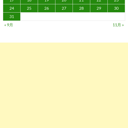
24
25
26
27
28
29
30
31
« 9月
11月 »