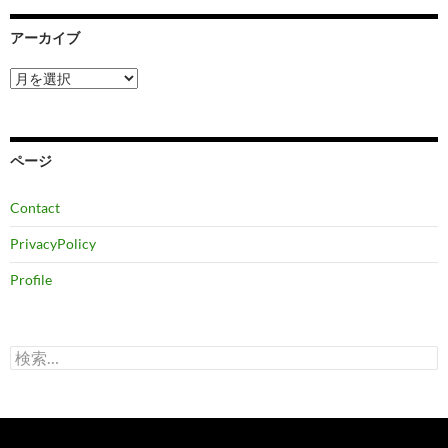
アーカイブ
ア
ー
カ
イ
ブ
ページ
Contact
PrivacyPolicy
Profile
検
索: