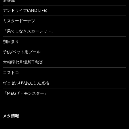
アンドライフ(AND LIFE)
ミスタードーナツ
「果てしなきスカーレット」
朔日参り
子供/ペット用プール
大相撲七月場所千秋楽
コストコ
ヴェゼルHVあんしん点検
「MEGザ・モンスター」
メタ情報