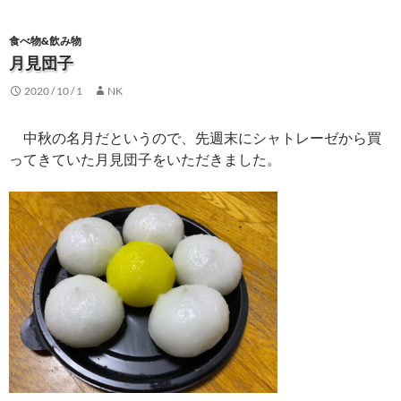
食べ物&飲み物
月見団子
2020 / 10 / 1
NK
中秋の名月だというので、先週末にシャトレーゼから買
ってきていた月見団子をいただきました。