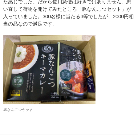
た感じでした。だから佐川急便は好きではありません。思
い直して荷物を開けてみたところ「豚なんこつセット」が
入っていました。300名様に当たる3等でしたが、2000円相
当の品なので満足です。
豚なんこつセット