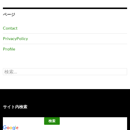
カ
イ
ブ
ページ
Contact
PrivacyPolicy
Profile
検
索:
サイト内検索