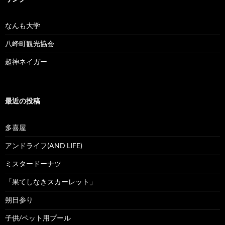
なんも大学
八峰町観光協会
超神ネイガー
最近の投稿
多喜屋
アンドライフ(AND LIFE)
ミスタードーナツ
「果てしなきスカーレット」
朔日参り
子供/ペット用プール