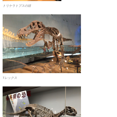
トリケラトプスの頭
Tレックス