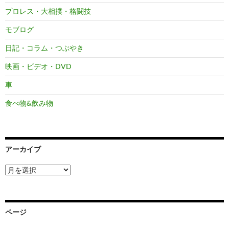
プロレス・大相撲・格闘技
モブログ
日記・コラム・つぶやき
映画・ビデオ・DVD
車
食べ物&飲み物
アーカイブ
ア
ー
カ
イ
ブ
ページ