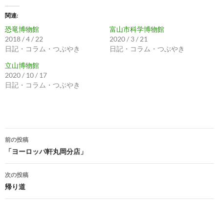
関連
恐竜博物館
富山市科学博物館
2018 / 4 / 22
2020 / 3 / 21
日記・コラム・つぶやき
日記・コラム・つぶやき
立山博物館
2020 / 10 / 17
日記・コラム・つぶやき
投
前の投稿
稿
「ヨーロッパ軒丸岡分店」
ナ
次の投稿
ビ
帰り道
ゲ