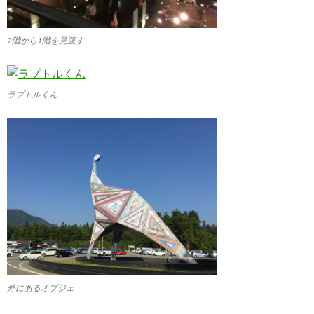
2階から1階を見渡す
ラプトルくん
外にあるオブジェ