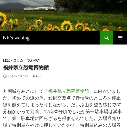
検
NK's weblog
索
コ
メインメ
ン
ニュー
テ
ン
日記・コラム・つぶやき
ツ
福井県立恐竜博物館
へ
2014 / 10 / 11
NK
ス
キ
ッ
丸岡城をあとにして
「福井県立恐竜博物館」
に向かいまし
プ
た。初めての道の為、変則交差点で赤信号のところを停止
線を超えてしまったりしながら、だいぶ山を登る感じで30
分程かかって到着。12時30分頃でしたが第一駐車場は満車
で、第二駐車場に回らざるを得ませんでした。入場券売り
場で特別展をやけに押していたので、特別展込みの入場券