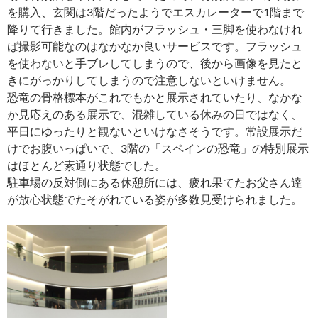
を購入、玄関は3階だったようでエスカレーターで1階まで
降りて行きました。館内がフラッシュ・三脚を使わなけれ
ば撮影可能なのはなかなか良いサービスです。フラッシュ
を使わないと手ブレしてしまうので、後から画像を見たと
きにがっかりしてしまうので注意しないといけません。
恐竜の骨格標本がこれでもかと展示されていたり、なかな
か見応えのある展示で、混雑している休みの日ではなく、
平日にゆったりと観ないといけなさそうです。常設展示だ
けでお腹いっぱいで、3階の「スペインの恐竜」の特別展示
はほとんど素通り状態でした。
駐車場の反対側にある休憩所には、疲れ果てたお父さん達
が放心状態でたそがれている姿が多数見受けられました。