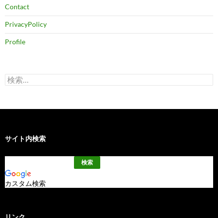
Contact
PrivacyPolicy
Profile
検
索:
サイト内検索
カスタム検索
リンク