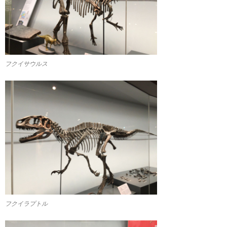
フクイサウルス
フクイラプトル