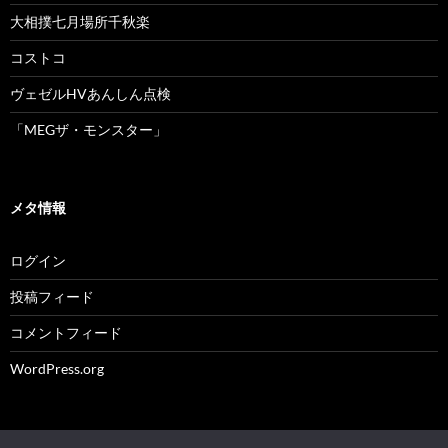
大相撲七月場所千秋楽
コストコ
ヴェゼルHVあんしん点検
「MEGザ・モンスター」
メタ情報
ログイン
投稿フィード
コメントフィード
WordPress.org