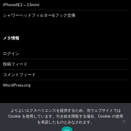
iPhoneSE2→13mini
シャワーヘッドフィルター&フック交換
メタ情報
ログイン
投稿フィード
コメントフィード
WordPress.org
よりよいエクスペリエンスを提供するため、当ウェブサイトでは
© 2004 - 2026 NK's weblog All rights reserved.
Cookie を使用しています。引き続き閲覧する場合、Cookie の使用
を承諾したものとみなされます。
Proudly powered by WordPress
OK