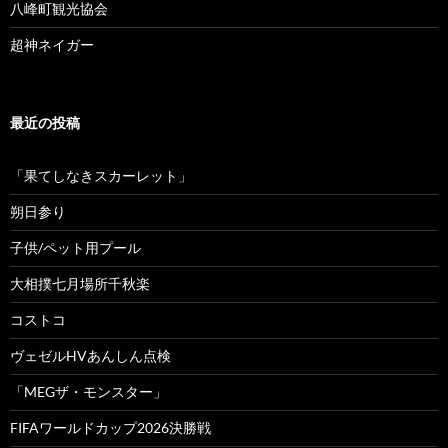
八峰町観光協会
超神ネイガー
最近の投稿
「果てしなきスカーレット」
朔日参り
子供/ペット用プール
大相撲七月場所千秋楽
コストコ
ヴェゼルHVあんしん点検
「MEGザ・モンスター」
FIFAワールドカップ2026決勝戦