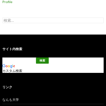
Profile
検
索:
サイト内検索
カスタム検索
リンク
なんも大学