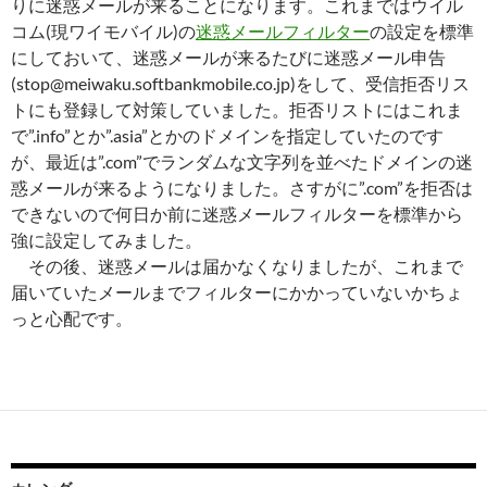
りに迷惑メールが来ることになります。これまではウイル
コム(現ワイモバイル)の
迷惑メールフィルター
の設定を標準
にしておいて、迷惑メールが来るたびに迷惑メール申告
(stop@meiwaku.softbankmobile.co.jp)をして、受信拒否リス
トにも登録して対策していました。拒否リストにはこれま
で”.info”とか”.asia”とかのドメインを指定していたのです
が、最近は”.com”でランダムな文字列を並べたドメインの迷
惑メールが来るようになりました。さすがに”.com”を拒否は
できないので何日か前に迷惑メールフィルターを標準から
強に設定してみました。
その後、迷惑メールは届かなくなりましたが、これまで
届いていたメールまでフィルターにかかっていないかちょ
っと心配です。