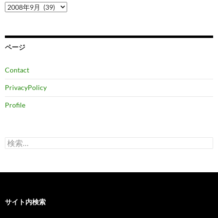
ア
ー
カ
イ
ブ
ページ
Contact
PrivacyPolicy
Profile
検
索:
サイト内検索