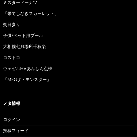
ミスタードーナツ
「果てしなきスカーレット」
朔日参り
子供/ペット用プール
大相撲七月場所千秋楽
コストコ
ヴェゼルHVあんしん点検
「MEGザ・モンスター」
メタ情報
ログイン
投稿フィード