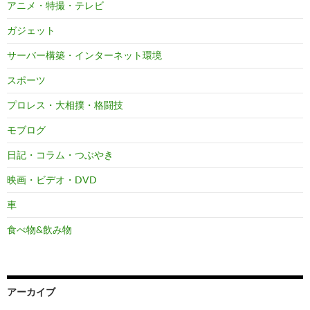
アニメ・特撮・テレビ
ガジェット
サーバー構築・インターネット環境
スポーツ
プロレス・大相撲・格闘技
モブログ
日記・コラム・つぶやき
映画・ビデオ・DVD
車
食べ物&飲み物
アーカイブ