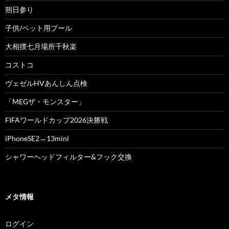
朔日参り
子供/ペット用プール
大相撲七月場所千秋楽
コストコ
ヴェゼルHVあんしん点検
「MEGザ・モンスター」
FIFAワールドカップ2026決勝戦
iPhoneSE2→13mini
シャワーヘッドフィルター&フック交換
メタ情報
ログイン