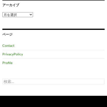
アーカイブ
ア
ー
カ
イ
ブ
ページ
Contact
PrivacyPolicy
Profile
検
索: