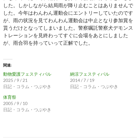
した。しかしながら結局雨が降り止むことはありませんで
した。今年はわんわん運動会にエントリーしていたのです
が、雨の状況を見てわんわん運動会は中止となり参加賞を
貰うだけとなってしまいました。警察嘱託警察犬デモンス
トレーションを見終わってすぐに会場をあとにしました
が、雨合羽を持っていって正解でした。
関連
動物愛護フェスティバル
納涼フェスティバル
2025 / 9 / 21
2014 / 7 / 19
日記・コラム・つぶやき
日記・コラム・つぶやき
体育祭
2005 / 9 / 10
日記・コラム・つぶやき