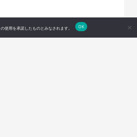
OK
e の使用を承諾したものとみなされます。