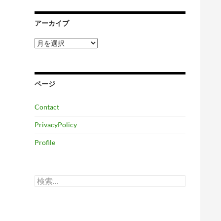
アーカイブ
ア
ー
カ
イ
ブ
ページ
Contact
PrivacyPolicy
Profile
検
索: