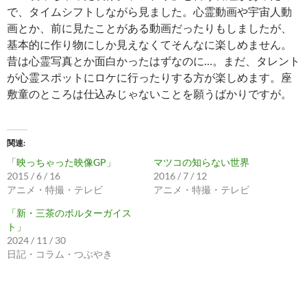
で、タイムシフトしながら見ました。心霊動画や宇宙人動
画とか、前に見たことがある動画だったりもしましたが、
基本的に作り物にしか見えなくてそんなに楽しめません。
昔は心霊写真とか面白かったはずなのに…。まだ、タレント
が心霊スポットにロケに行ったりする方が楽しめます。座
敷童のところは仕込みじゃないことを願うばかりですが。
関連
「映っちゃった映像GP」
マツコの知らない世界
2015 / 6 / 16
2016 / 7 / 12
アニメ・特撮・テレビ
アニメ・特撮・テレビ
「新・三茶のポルターガイス
ト」
2024 / 11 / 30
日記・コラム・つぶやき