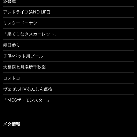
多喜屋
アンドライフ(AND LIFE)
ミスタードーナツ
「果てしなきスカーレット」
朔日参り
子供/ペット用プール
大相撲七月場所千秋楽
コストコ
ヴェゼルHVあんしん点検
「MEGザ・モンスター」
メタ情報