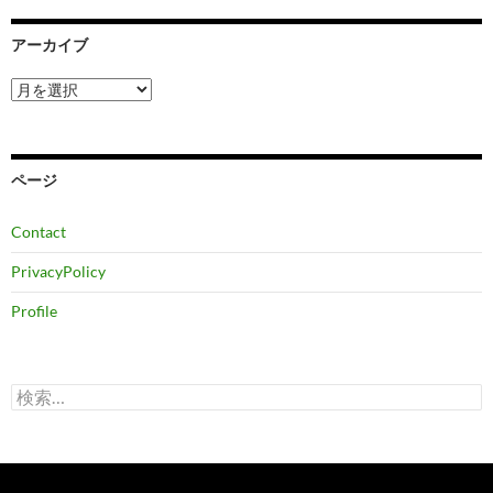
アーカイブ
ア
ー
カ
イ
ブ
ページ
Contact
PrivacyPolicy
Profile
検
索: