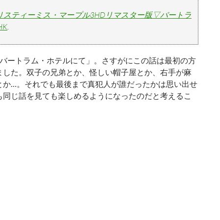
リスティーミス・マープル3HDリマスター版▽バートラ
HK
.
バートラム・ホテルにて」。さすがにこの話は最初の方
ました。双子の兄弟とか、怪しい帽子屋とか、右手が麻
とか…。それでも最後まで真犯人が誰だったかは思い出せ
も同じ話を見ても楽しめるようになったのだと考えるこ