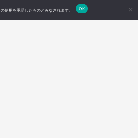
OK
e の使用を承諾したものとみなされます。