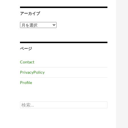
アーカイブ
ア
ー
カ
イ
ブ
ページ
Contact
PrivacyPolicy
Profile
検
索: