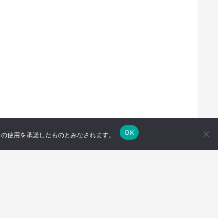
OK
e の使用を承諾したものとみなされます。