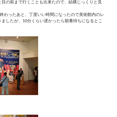
と目の前まで行くことも出来たので、結構じっくりと見
。
終わったあと、丁度いい時間になったので美術館内のレ
きましたが、10分くらい遅かったら順番待ちになるとこ