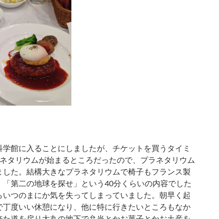
学館に入ることにしましたが、チケットを買うタイミ
ラネタリウムが始まるところだったので、プラネタリウム
ました。結構大きなプラネタリウムで椅子もフランス製
、「第二の地球を探せ」という40分くらいの内容でした
らいつのまにか気を失ってしまっていました。朝早く起
で丁度いい休憩になり、他に特に行きたいところもなか
来た道を戻り大丸の地下で弁当とかお菓子とかお土産を