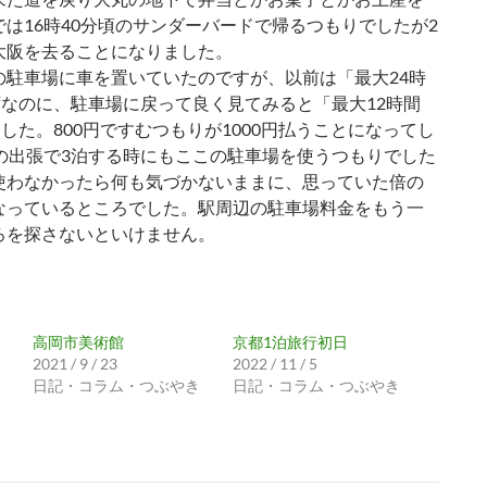
は16時40分頃のサンダーバードで帰るつもりでしたが2
大阪を去ることになりました。
駐車場に車を置いていたのですが、以前は「最大24時
ずなのに、駐車場に戻って良く見てみると「最大12時間
ました。800円ですむつもりが1000円払うことになってし
月の出張で3泊する時にもここの駐車場を使うつもりでした
使わなかったら何も気づかないままに、思っていた倍の
なっているところでした。駅周辺の駐車場料金をもう一
ろを探さないといけません。
高岡市美術館
京都1泊旅行初日
2021 / 9 / 23
2022 / 11 / 5
日記・コラム・つぶやき
日記・コラム・つぶやき