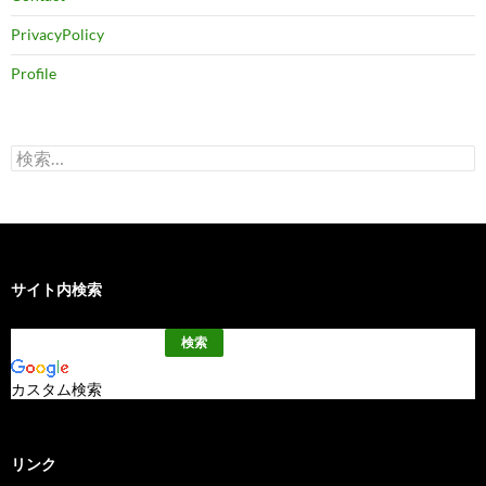
PrivacyPolicy
Profile
検
索:
サイト内検索
カスタム検索
リンク