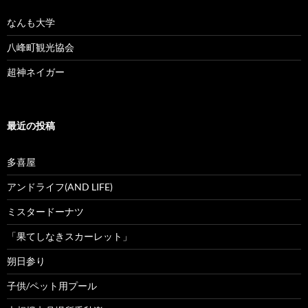
なんも大学
八峰町観光協会
超神ネイガー
最近の投稿
多喜屋
アンドライフ(AND LIFE)
ミスタードーナツ
「果てしなきスカーレット」
朔日参り
子供/ペット用プール