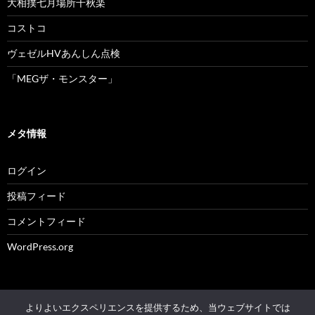
大相撲七月場所千秋楽
コストコ
ヴェゼルHVあんしん点検
「MEGザ・モンスター」
メタ情報
ログイン
投稿フィード
コメントフィード
WordPress.org
よりよいエクスペリエンスを提供するため、当ウェブサイトでは