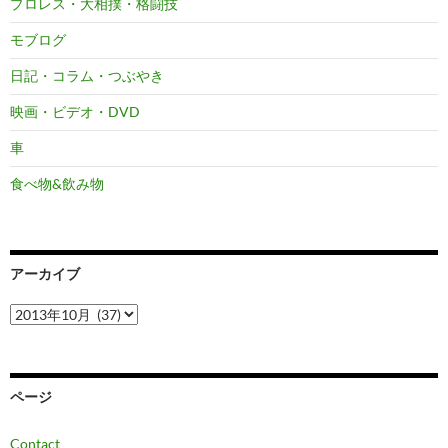
プロレス・大相撲・格闘技
モブログ
日記・コラム・つぶやき
映画・ビデオ・DVD
車
食べ物&飲み物
アーカイブ
ア
ー
カ
イ
ブ
ページ
Contact