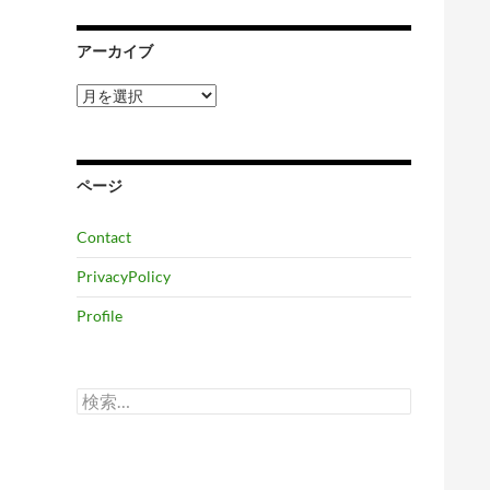
アーカイブ
ア
ー
カ
イ
ブ
ページ
Contact
PrivacyPolicy
Profile
検
索: