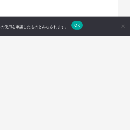
OK
e の使用を承諾したものとみなされます。