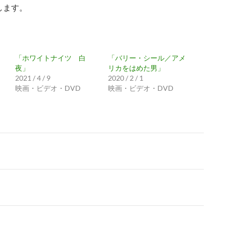
します。
「ホワイトナイツ 白
「バリー・シール／アメ
夜」
リカをはめた男」
2021 / 4 / 9
2020 / 2 / 1
映画・ビデオ・DVD
映画・ビデオ・DVD