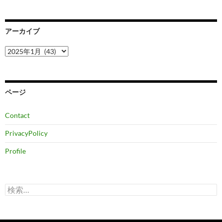
アーカイブ
ア
ー
カ
イ
ブ
ページ
Contact
PrivacyPolicy
Profile
検
索: