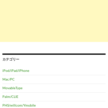
カテゴリー
iPod/iPad/iPhone
Mac/PC
MovableType
Palm/CLIE
PHS/willcom/Ymobile