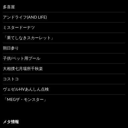
多喜屋
アンドライフ(AND LIFE)
ミスタードーナツ
「果てしなきスカーレット」
朔日参り
子供/ペット用プール
大相撲七月場所千秋楽
コストコ
ヴェゼルHVあんしん点検
「MEGザ・モンスター」
メタ情報